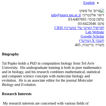
English
דואר אלקטרוני:
talp@tauex.tau.ac.il
טלפון פנימי:
03-6407693
פקס:
03-6422046
לפרופיל האישי שלי במערכת CRIS
Lab Website
Google Scholar
חשבון X (טוויטר)
משרד:
בריטניה, 405
Biography
Tal Pupko holds a PhD in computation biology from Tel-Aviv
University. His undergraduate training is both in pure mathematics
and in biology, and his research combines mathematical, statistical
and computer science concepts with molecular biology and
evolution. He is an associate editor for the journal
Molecular
Biology and Evolution
.
Research Interests
My research interests are concerned with various fields of