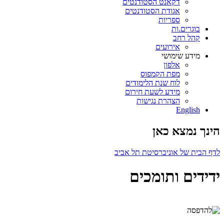
דקאנט הסטודנטים
אגודת הסטודנטים
ספריות
בוגרים.ות
קהל רחב
אירועים
מידע שימושי
אלפון
מפת הקמפוס
לוח שנת הלימודים
מידע לשעת חירום
הצהרת נגישות
English
הינך נמצא כאן
לדף הבית של אוניברסיטת תל אביב
ידידים ותומכים