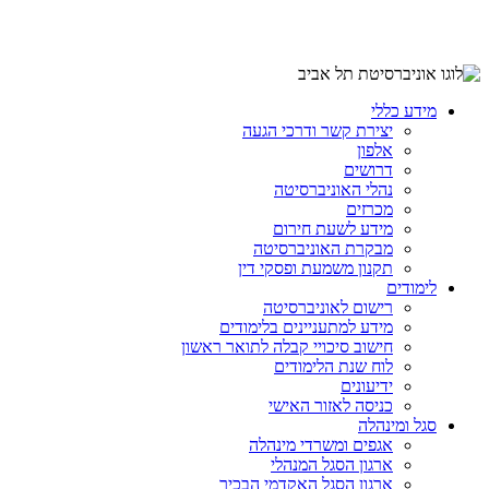
מידע כללי
יצירת קשר ודרכי הגעה
אלפון
דרושים
נהלי האוניברסיטה
מכרזים
מידע לשעת חירום
מבקרת האוניברסיטה
תקנון משמעת ופסקי דין
לימודים
רישום לאוניברסיטה
מידע למתעניינים בלימודים
חישוב סיכויי קבלה לתואר ראשון
לוח שנת הלימודים
ידיעונים
כניסה לאזור האישי
סגל ומינהלה
אגפים ומשרדי מינהלה
ארגון הסגל המנהלי
ארגון הסגל האקדמי הבכיר