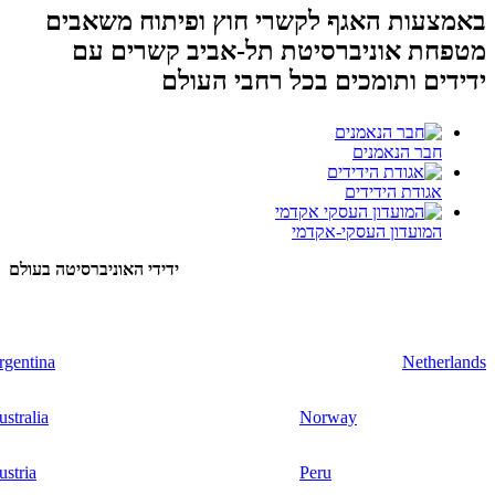
באמצעות האגף לקשרי חוץ ופיתוח משאבים
מטפחת אוניברסיטת תל-אביב קשרים עם
ידידים ותומכים בכל רחבי העולם
חבר הנאמנים
אגודת הידידים
המועדון העסקי-אקדמי
ידידי האוניברסיטה בעולם
rgentina
Netherlands
stralia
Norway
ustria
Peru