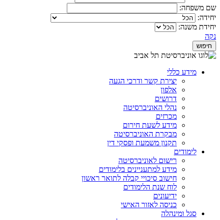
שם משפחה:
יחידה:
יחידת משנה:
נקה
מידע כללי
יצירת קשר ודרכי הגעה
אלפון
דרושים
נהלי האוניברסיטה
מכרזים
מידע לשעת חירום
מבקרת האוניברסיטה
תקנון משמעת ופסקי דין
לימודים
רישום לאוניברסיטה
מידע למתעניינים בלימודים
חישוב סיכויי קבלה לתואר ראשון
לוח שנת הלימודים
ידיעונים
כניסה לאזור האישי
סגל ומינהלה