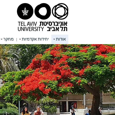
תוכן
תפריט
תפריט
עליון
ראשי
ראשי
אודות
יחידות אקדמיות
מחקר
|