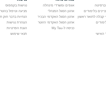
יברסיטה
אגפים ומשרדי מינהלה
נגישות בקמפוס
יינים בלימודים
ארגון הסגל המנהלי
מניעה וטיפול בהטר
י קבלה לתואר ראשון
ארגון הסגל האקדמי הבכיר
הנחיות בדבר חוק ח
ימודים
ארגון הסגל האקדמי הזוטר
הצהרת נגישות
כניסה ל-My Tau
הגנת הפרטיות
 האישי
תנאי שימוש