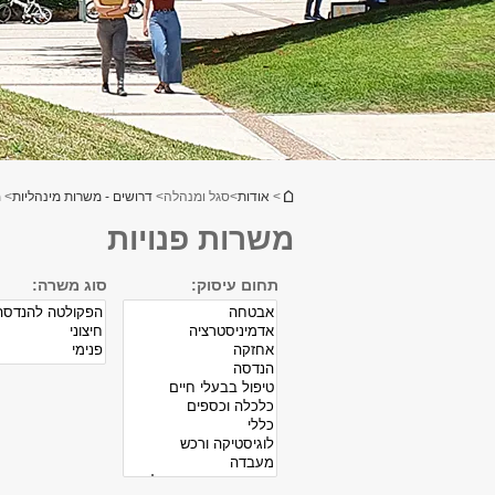
הינך נמצא כאן
>
אודות
>
סגל ומנהלה
>
דרושים - משרות מינהליות
> מ
משרות פנויות
תחום עיסוק:
סוג משרה: