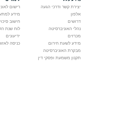
יצירת קשר ודרכי הגעה
רישום לאונ
אלפון
מידע למתענ
דרושים
חישוב סיכוי
נהלי האוניברסיטה
לוח שנת הל
מכרזים
ידיעונים
מידע לשעת חירום
כניסה לאזור
מבקרת האוניברסיטה
תקנון משמעת ופסקי דין