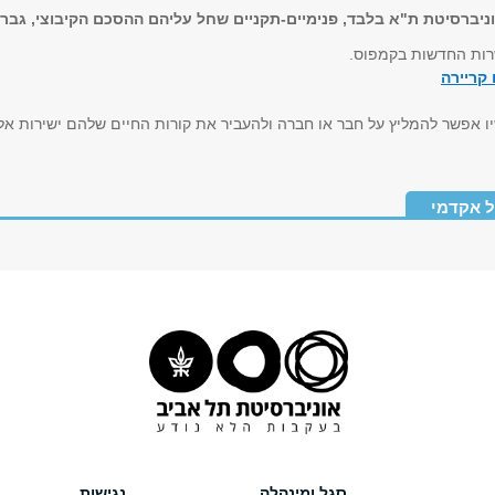
וניברסיטת ת"א בלבד, פנימיים-תקניים שחל עליהם ההסכם הקיבוצי, גברי
רות החדשות בקמפוס.
קריירה
 אפשר להמליץ על חבר או חברה ולהעביר את קורות החיים שלהם ישירות אלי
 אקדמי
סגל ומינהלה
נגישות