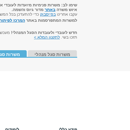
שימו לב: משרות פנימיות מיועדות לעובדי א
איוש משרה
באתר
מדור גיוס והשמה.
עקבו אחרינו
בפייסבוק
כדי להתעדכן בכל המש
למשרות המתפרסמות באתר
המרכז לפיתוח 
חדש לעובדי ולעובדות הסגל המנהלי!
מעכשיו
תזכו בשי.
לתקנון המלא >
משרות סגל מנהלי
משרות סגל
מידע כללי
לימודים