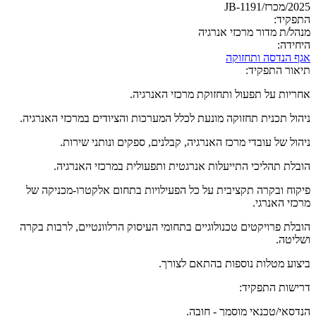
2025/מכרז/JB-1191
התפקיד:
מנהל/ת מדור מרכזי אנרגיה
היחידה:
אגף הנדסה ותחזוקה
תיאור התפקיד:
אחריות על תפעול ותחזוקת מרכזי האנרגיה.
ניהול תכנית תחזוקה מונעת לכלל המערכות והציודים במרכזי האנרגיה.
ניהול של עובדי מרכז האנרגיה, קבלנים, ספקים ונותני שירות.
הובלת תהליכי התייעלות אנרגטית ותפעולית במרכזי האנרגיה.
פיקוח ובקרה תקציבית על כל הפעילויות בתחום אלקטרו-מכניקה של
מרכזי האנרגי.
הובלת פרויקטים טכנולוגיים בתחומי העיסוק הרלוונטיים, לרבות בקרה
ושליטה.
ביצוע מטלות נוספות בהתאם לצורך.
דרישות התפקיד:
הנדסאי/טכנאי מוסמך - חובה.