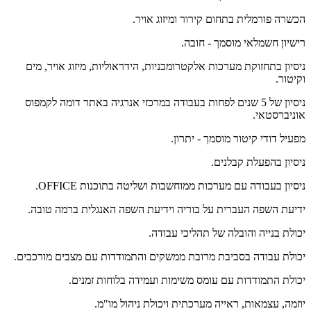
הכשרה פורמלית בתחום קירור ומיזוג אויר.
רישיון חשמלאי מוסמך - חובה.
ניסיון בתחזוקת מערכות אלקטרומכניות, הידראוליות, מיזוג אויר, מים
וקיטור.
ניסיון של 5 שנים לפחות בעבודה במרכזי אנרגיה באתר דומה לקמפוס
אוניברסטאי.
מפעיל דודי קיטור מוסמך - יתרון.
ניסיון בהפעלת קבלנים.
ניסיון בעבודה עם מערכות ממוחשבות ושליטה בתוכנות OFFICE.
ידיעת השפה העברית על בוריה וידיעת השפה האנגלית ברמה טובה.
יכולת בנייה והובלה של תהליכי עבודה.
יכולת עבודה בסביבת מרובת ממשקים והתמודדות עם מצבים מורכבים.
יכולת התמודדות עם עומס משימות ועמידה בלוחות זמנים.
יוזמה, עצמאות, ראייה מערכתית ויכולת ניהול מו"מ.