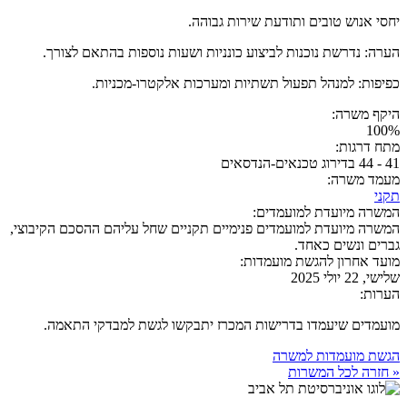
יחסי אנוש טובים ותודעת שירות גבוהה.
הערה: נדרשת נוכנות לביצוע כונניות ושעות נוספות בהתאם לצורך.
כפיפות: למנהל תפעול תשתיות ומערכות אלקטרו-מכניות.
היקף משרה:
100%
מתח דרגות:
41 - 44 בדירוג טכנאים-הנדסאים
מעמד משרה:
תקני
המשרה מיועדת למועמדים:
המשרה מיועדת למועמדים פנימיים תקניים שחל עליהם ההסכם הקיבוצי,
גברים ונשים כאחד.
מועד אחרון להגשת מועמדות:
שלישי, 22 יולי 2025
הערות:
מועמדים שיעמדו בדרישות המכרז יתבקשו לגשת למבדקי התאמה.
הגשת מועמדות למשרה
« חזרה לכל המשרות