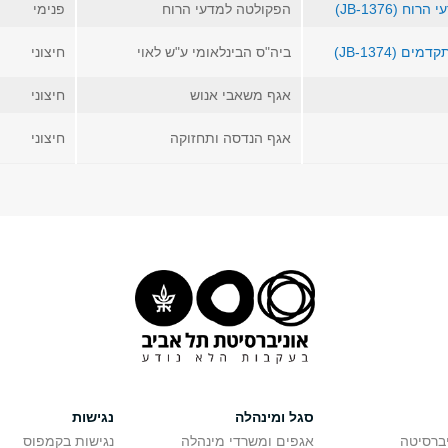
(JB-1376)
הפקולטה למדעי הרוח
פנימי
(JB-1374)
ביה"ס הבינלאומי ע"ש לאוי
חיצוני
אגף משאבי אנוש
חיצוני
אגף הנדסה ותחזוקה
חיצוני
סגל ומינהלה
נגישות
יברסיטה
אגפים ומשרדי מינהלה
נגישות בקמפוס