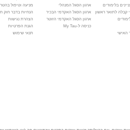
יינים בלימודים
ארגון הסגל המנהלי
מניעה וטיפול בהטר
י קבלה לתואר ראשון
ארגון הסגל האקדמי הבכיר
הנחיות בדבר חוק ח
ימודים
ארגון הסגל האקדמי הזוטר
הצהרת נגישות
כניסה ל-My Tau
הגנת הפרטיות
 האישי
תנאי שימוש