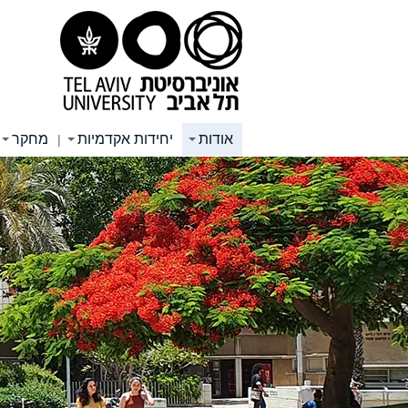
תוכן
תפריט
תפריט
עליון
ראשי
ראשי
אודות
יחידות אקדמיות
מחקר
|