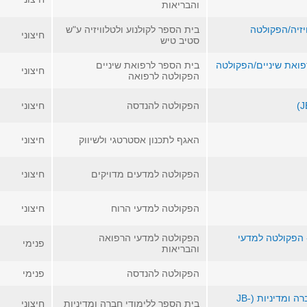
והבריאות
יזיה/הפקולטה
בית הספר לקולנוע ולטלוויזיה ע"ש
חיצוני
סטיב טיש
פואת שיניים/הפקולטה
בית הספר לרפואת שיניים
חיצוני
הפקולטה לרפואה
הפקולטה להנדסה
חיצוני
האגף לתכנון אסטרטגי ולשיווק
חיצוני
הפקולטה למדעים מדויקים
חיצוני
הפקולטה למדעי הרוח
חיצוני
- הפקולטה למדעי
הפקולטה למדעי הרפואה
פנימי
והבריאות
הפקולטה להנדסה
פנימי
רכז/ת התוכנית לפיתוח בר קיימה ביה"ס לחברה ומדיניות (JB-
בית הספר ללימודי חברה ומדיניות
חיצוני