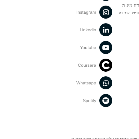
דה מינית
Instagram
ופש המידע
Linkedin
Youtube
Coursera
Whatsapp
Spotify