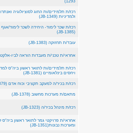
1293)
רכז/ת תלמידים/ות החוג לסוציולוגיה ואנתרו
ולמדיניות (JB-1349)
רכז/ת שכר לימוד- היחידה לשכר לימוד/אגף 
(JB-1385)
עובד/ת תחזוקה (JB-1383)
אחראי/ת טכני/ת מעבדות הוראה לביו-אלקטרוניקה (
רכז/ת תלמידים/ות לתואר ראשון ביה"ס למ
ויחסים בינלאומיים (JB-1381)
רכז/ת בכיר/ה למעקב תקציבי וכוח אדם (JB-1379)
מתאם/ת מערכות מחשוב (JB-1378)
רכז/ת מינהל בכיר/ה (JB-1323)
אחראי/ת פרויקטי גמר לתואר ראשון ביה"ס 
ומערכות נבונות(JB-1351)