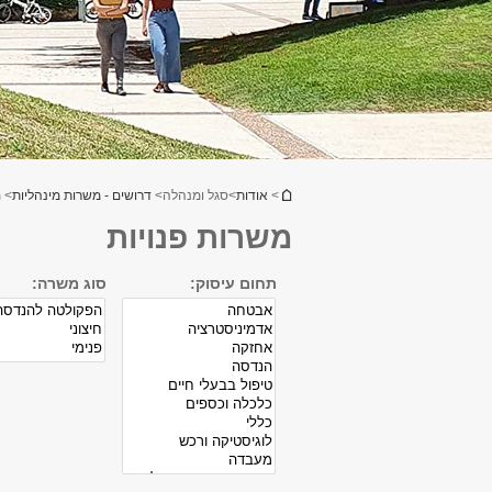
הינך נמצא כאן
>
אודות
>
סגל ומנהלה
>
דרושים - משרות מינהליות
> מ
משרות פנויות
תחום עיסוק:
סוג משרה: