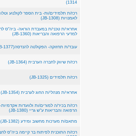
1314)
רכז/ת תלמידים/ות- בית הספר לקולנוע וטלוו
לאמנויות (JB-1308)
אחראי/ת טכני/ת במעבדת הוראה- ביה"ס לר
למדעי הרפואה והבריאות (JB-1360)
עובד/ת תחזוקה- הפקולטה להנדסה(JB-1377)
רכז/ת שיווק לחברה הערבית (JB-1364)
רכז/ת תלמידים (JB-1325)
אחראי/ת מנהלי/ת החוג לערבית (JB-1354)
רכז/ת בכיר/ה למורים/ות ולוועדות אקדמיות
הרפואה והבריאות ע"ש גריי (JB-1380)
מתאם/ת מערכות מחשוב ומידע (JB-1382)