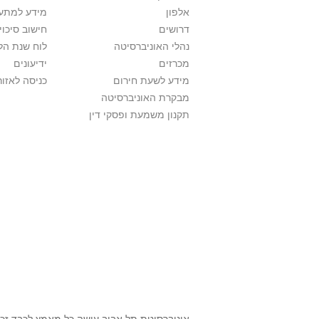
אלפון
מידע למתענ
דרושים
חישוב סיכוי
נהלי האוניברסיטה
לוח שנת הל
מכרזים
ידיעונים
מידע לשעת חירום
כניסה לאזור
מבקרת האוניברסיטה
תקנון משמעת ופסקי דין