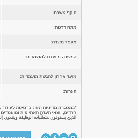
היקף משרה:
מתח דרגות:
מעמד משרה:
המשרה מיועדת למועמדים:
מועד אחרון להגשת מועמדות:
הערות:
*במסגרת מדיניות האוניברסיטה לעידוד ג
חרדים, יוצאי העדה האתיופית ומועמדים עם 
الذين يستوفون متطلّبات الوظيفة وينتمون إلى 