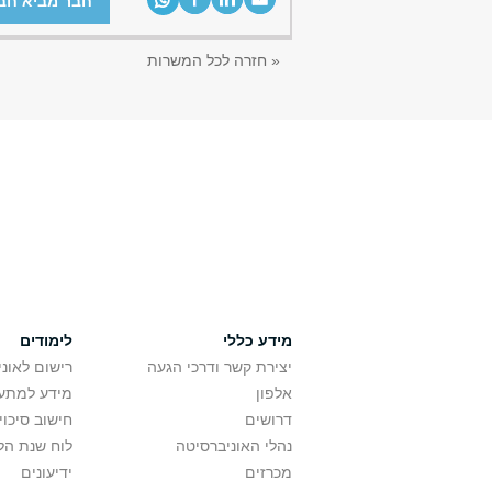
חבר מביא חב
« חזרה לכל המשרות
מידע כללי
לימודים
יצירת קשר ודרכי הגעה
רישום לאונ
אלפון
מידע למתענ
דרושים
חישוב סיכוי
נהלי האוניברסיטה
לוח שנת הל
מכרזים
ידיעונים