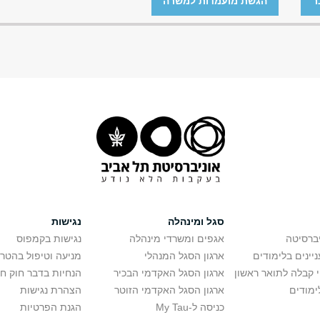
ר
הגשת מועמדות למשרה
סגל ומינהלה
נגישות
יברסיטה
אגפים ומשרדי מינהלה
נגישות בקמפוס
יינים בלימודים
ארגון הסגל המנהלי
מניעה וטיפול בהטר
י קבלה לתואר ראשון
ארגון הסגל האקדמי הבכיר
הנחיות בדבר חוק ח
ימודים
ארגון הסגל האקדמי הזוטר
הצהרת נגישות
כניסה ל-My Tau
הגנת הפרטיות