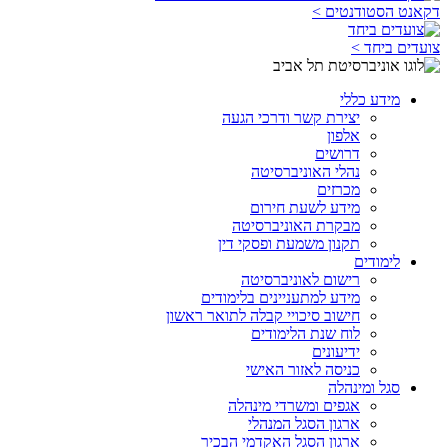
דקאנט הסטודנטים >
צועדים ביחד >
מידע כללי
יצירת קשר ודרכי הגעה
אלפון
דרושים
נהלי האוניברסיטה
מכרזים
מידע לשעת חירום
מבקרת האוניברסיטה
תקנון משמעת ופסקי דין
לימודים
רישום לאוניברסיטה
מידע למתעניינים בלימודים
חישוב סיכויי קבלה לתואר ראשון
לוח שנת הלימודים
ידיעונים
כניסה לאזור האישי
סגל ומינהלה
אגפים ומשרדי מינהלה
ארגון הסגל המנהלי
ארגון הסגל האקדמי הבכיר