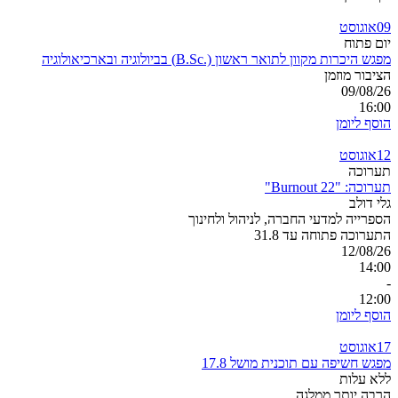
09
אוגוסט
יום פתוח
מפגש היכרות מקוון לתואר ראשון (.B.Sc) בביולוגיה ובארכיאולוגיה
הציבור מוזמן
09/08/26
16:00
הוסף ליומן
12
אוגוסט
תערוכה
תערוכה: "Burnout 22"
גלי דולב
הספרייה למדעי החברה, לניהול ולחינוך
התערוכה פתוחה עד 31.8
12/08/26
14:00
-
12:00
הוסף ליומן
17
אוגוסט
מפגש חשיפה עם תוכנית מושל 17.8
ללא עלות
הרבה יותר ממלגה