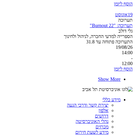
הוסף ליומן
19
אוגוסט
תערוכה
תערוכה: "Burnout 22"
גלי דולב
הספרייה למדעי החברה, לניהול ולחינוך
התערוכה פתוחה עד 31.8
19/08/26
14:00
-
12:00
הוסף ליומן
Show More
מידע כללי
יצירת קשר ודרכי הגעה
אלפון
דרושים
נהלי האוניברסיטה
מכרזים
מידע לשעת חירום