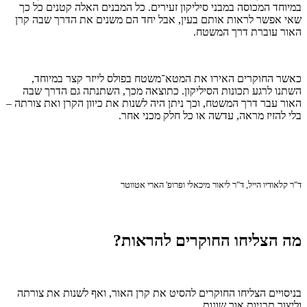
במיוחד המכוסה במבני סיליקון זעירים. כל המבנים האלה קטנים כל כך
שאי אפשר לראות אותם בעין, אבל יחד הם משנים את הדרך שבה קרן
האור עוברת דרך המשטח.
כאשר החוקרים האירו את המטא־משטח בפולס לייזר קצר במיוחד,
השתנו לרגע תכונות הסיליקון. כתוצאה מכך, השתנתה גם הדרך שבה
האור עבר דרך המשטח, וכך ניתן היה לשנות את כיוון הקרן ואת צורתה –
בלי להזיז מראה, עדשה או כל חלק מכני אחר.
ד"ר קלאודיו הייל, ד"ר ליאור מיכאלי ופרופ' הארי אטווטר
מה הצליחו החוקרים להראות?
בניסויים הצליחו החוקרים להסיט את קרן האור, ואף לשנות את צורתה
וליצור תבניות אור שונות.