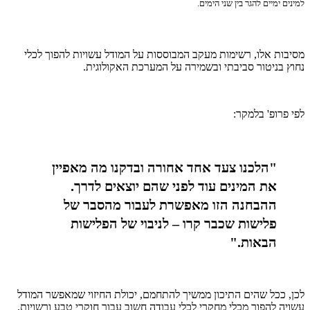
למינים ימיים להגר בין שני הימים.
מסיבות אלו, רשימות מעקב המבוססות על המודל עשויות להפוך לכלי
נחוץ בניטור סביבתי ובשמירה על המערכת האקולוגית.
לפי פרופ' בלמקר:
"הלכנו צעד אחד אחורה ובדקנו מה מאפיין
את המינים עוד לפני שהם יוצאים לדרך.
ההבחנה הזו מאפשרת לעבור מהסבר של
פלישות שכבר קרו – לניבוי של הפלישות
הבאות."
לכן, ככל שהים התיכון ממשיך להתחמם, יכולת החיזוי שמאפשר המודל
עשויה להפוך מכלי מחקרי לכלי עבודה חשוב עבור חוקרי טבע ורשויות.