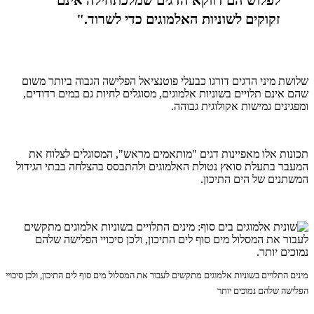
זקוקים לשוניות האלמוגים כדי לשרוד."
שלושת מיני הדגים דורגו כבעלי פוטנציאל הפלישה הגבוה ביותר משום
שהם אינם תלויים בשוניות אלמוגים, מסוגלים לחיות גם במים רדודים,
ומפגינים גמישות אקולוגית גבוהה.
תכונות אלו מאפיינות דגים "מותאמים מראש", המסוגלים לצלוח את
המעבר בתעלת סואץ נטולת האלמוגים ולהתבסס בהצלחה בבתי הגידול
המשתנים של הים התיכון.
מינים התלויים בשוניות אלמוגים מתקשים לעבור את המסלול מים סוף לים התיכון, ולכן סיכויי
הפלישה שלהם נמוכים יותר