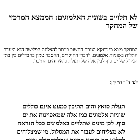
לא תלויים בשונית האלמוגים: הממצא המרכזי
של המחקר
המחקר מצא כי דווקא הגורם החשוב ביותר להצלחת הפלישה הוא היעדר
התלות בשוניות אלמוגים. לדברי החוקרים, ההסבר טמון בהבדלים בין בתי
הגידול של ים סוף לבין אלה של תעלת סואץ והים התיכון.
לפי ד"ר חייקין:
תעלת סואץ והים התיכון כמעט אינם כוללים
שוניות אלמוגים כמו אלה שמאפיינות את ים
סוף. לכן מינים שתלויים באלמוגים ככל הנראה
לא מצליחים לעבור את המסלול. מי שמצליחים
לפלוש הם דווקא הדגים שמלכתחילה אינם