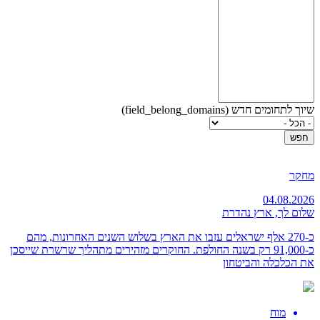
שיוך לתחומים חדש (field_belong_domains)
מחקר
04.08.2026
שלום לך, ארץ נהדרת
כ-270 אלף ישראלים עזבו את הארץ בשלוש השנים האחרונות, מהם
כ-91,000 רק בשנה החולפת. החוקרים מזהירים מתהליך שרשרת שייסכן
את הכלכלה והביטחון
מוח