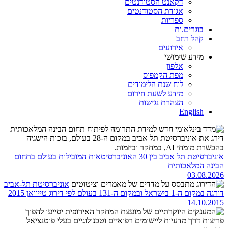
דקאנט הסטודנטים
אגודת הסטודנטים
ספריות
בוגרים.ות
קהל רחב
אירועים
מידע שימושי
אלפון
מפת הקמפוס
לוח שנת הלימודים
מידע לשעת חירום
הצהרת נגישות
English
אוניברסיטת תל אביב בין 30 האוניברסיטאות המובילות בעולם בתחום
הבינה המלאכותית
03.08.2026
אוניברסיטת תל-אביב
דורגה במקום ה-1 בישראל ובמקום ה-131 בעולם לפי דירוג טייוואן 2015
14.10.2015