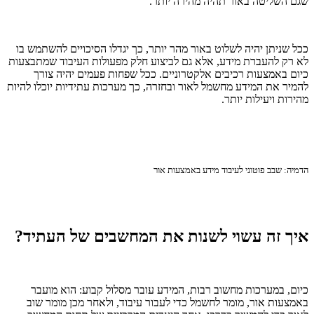
שגם השליטה באור תהיה מהירה יותר.
ככל שניתן יהיה לשלוט באור מהר יותר, כך יגדלו הסיכויים להשתמש בו
לא רק להעברת מידע, אלא גם לביצוע חלק מפעולות העיבוד שמתבצעות
כיום באמצעות רכיבים אלקטרוניים. ככל שפחות פעמים יהיה צורך
להמיר את המידע מחשמל לאור ובחזרה, כך מערכות עתידיות יוכלו להיות
מהירות ויעילות יותר.
הדמיה: שבב פוטוני לעיבוד מידע באמצעות אור
איך זה עשוי לשנות את המחשבים של העתיד?
כיום, במערכות מחשוב רבות, המידע עובר מסלול קבוע: הוא מועבר
באמצעות אור, מומר לחשמל כדי לעבור עיבוד, ולאחר מכן מומר שוב