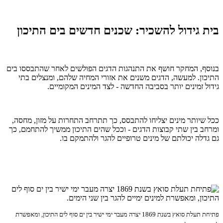
בית גידול להשכיר: שכנים חדשים בים התיכון
בנוסף, המחקר חושף את התנהגות הדגים הפולשים לאחר שהתבססו בים
התיכון. למעשה, הדגים משנים את אזורי המחיה שלהם, ומנצלים בתי
גידול זמינים יותר בסביבה החדשה - לצד המינים המקומיים.
ככל שיותר מינים יצליחו להתבסס, כך תתרחב התחרות על מזון, מחסה,
ומרחב בין שתי קבוצות הדגים - וככל שהים התיכון ממשיך להתחמם, כך
גם גדלה יכולתם של מינים טרופיים להגר ולהתמקם בו.
פתיחת תעלת סואץ בשנת 1869 יצרה מעבר ימי ישיר בין ים סוף לים התיכון, ומאפשרת