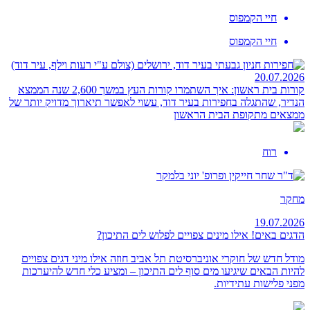
חיי הקמפוס
חיי הקמפוס
20.07.2026
קורות בית ראשון: איך השתמרו קורות העץ במשך 2,600 שנה
הממצא
הנדיר, שהתגלה בחפירות בעיר דוד, עשוי לאפשר תיארוך מדויק יותר של
ממצאים מתקופת הבית הראשון
רוח
מחקר
19.07.2026
הדגים באים! אילו מינים צפויים לפלוש לים התיכון?
מודל חדש של חוקרי אוניברסיטת תל אביב חוזה אילו מיני דגים צפויים
להיות הבאים שיגיעו מים סוף לים התיכון – ומציע כלי חדש להיערכות
מפני פלישות עתידיות.