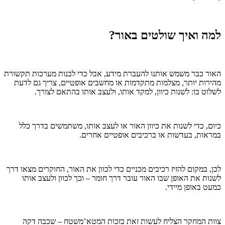
למה ואיך שולטים באור?
האור כבר משמש אותנו להעברת מידע, אבל כדי לבנות מערכות תקשורת
מהירות יותר, מצלמות מתקדמות או מחשבים אופטיים, צריך גם לדעת
לשלוט בו: לשנות כיוון, למקד אותו, ולעצב אותו בהתאם לצורך.
כיום, כדי לשנות את כיוון האור או לעצב אותו, משתמשים בדרך כלל
במראות, בעדשות או ברכיבים אופטיים אחרים.
לכן, במקום להזיז רכיבים מכניים כדי לכוון את האור, החוקרים מצאו דרך
לשנות את האופן שבו האור עובר דרך חומר – וכך לכוון ולעצב אותו
כמעט באופן מיידי.
צוות המחקר הצליח לעשות זאת בזכות המטא־משטח – שכבה דקה