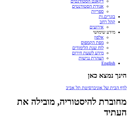
דקאנט הסטודנטים
אגודת הסטודנטים
ספריות
בוגרים.ות
קהל רחב
אירועים
מידע שימושי
אלפון
מפת הקמפוס
לוח שנת הלימודים
מידע לשעת חירום
הצהרת נגישות
English
הינך נמצא כאן
לדף הבית של אוניברסיטת תל אביב
מחוברת להיסטוריה, מובילה את
העתיד