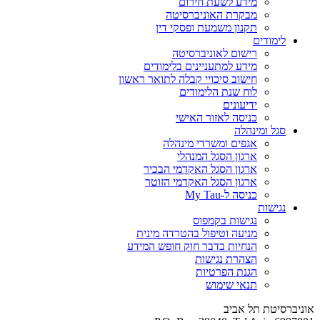
מידע לשעת חירום
מבקרת האוניברסיטה
תקנון משמעת ופסקי דין
לימודים
רישום לאוניברסיטה
מידע למתעניינים בלימודים
חישוב סיכויי קבלה לתואר ראשון
לוח שנת הלימודים
ידיעונים
כניסה לאזור האישי
סגל ומינהלה
אגפים ומשרדי מינהלה
ארגון הסגל המנהלי
ארגון הסגל האקדמי הבכיר
ארגון הסגל האקדמי הזוטר
כניסה ל-My Tau
נגישות
נגישות בקמפוס
מניעה וטיפול בהטרדה מינית
הנחיות בדבר חוק חופש המידע
הצהרת נגישות
הגנת הפרטיות
תנאי שימוש
אוניברסיטת תל אביב