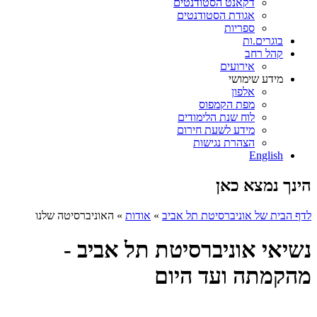
דקאנט הסטודנטים
אגודת הסטודנטים
ספריות
בוגרים.ות
קהל רחב
אירועים
מידע שימושי
אלפון
מפת הקמפוס
לוח שנת הלימודים
מידע לשעת חירום
הצהרת נגישות
English
הינך נמצא כאן
לדף הבית של אוניברסיטת תל אביב
»
אודות
»
האוניברסיטה שלנו
נשיאי אוניברסיטת תל אביב -
מהקמתה ועד היום