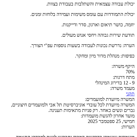
יכולת עבודה עצמאית והשתלבות בעבודת בצוות.
יכולת התמודדות עם עומס משימות ועמידה בלוחות זמנים.
יוזמה, כושר תיאום וארגון, סדר ודייקנות.
תודעת שירות גבוהה ויחסי אנוש מעולים.
הערה: נדרשת נכונות לעבודה בשעות נוספות עפ"י הצורך.
כפיפות: מנהלת מדור מיון ומחקר.
היקף משרה:
70%
מתח דרגות:
9 - 12 בדירוג המינהלי
מעמד משרה:
תקני
המשרה מיועדת למועמדים:
המשרה מיועדת לכל עובדי אוניברסיטת תל אבי ולמועמדים חיצוניים,
גברים ונשים כאחד. רק פניות מתאימות תענינה.
מועד אחרון להגשת מועמדות:
חמישי, 25 ספטמבר 2025
הערות: