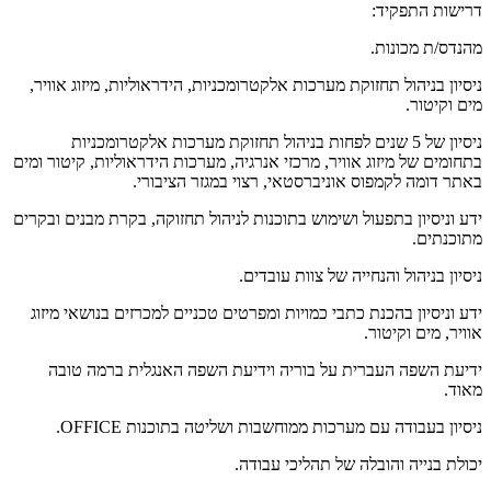
דרישות התפקיד:
מהנדס/ת מכונות.
ניסיון בניהול תחזוקת מערכות אלקטרומכניות, הידראוליות, מיזוג אוויר,
מים וקיטור.
ניסיון של 5 שנים לפחות בניהול תחזוקת מערכות אלקטרומכניות
בתחומים של מיזוג אוויר, מרכזי אנרגיה, מערכות הידראוליות, קיטור ומים
באתר דומה לקמפוס אוניברסטאי, רצוי במגזר הציבורי.
ידע וניסיון בתפעול ושימוש בתוכנות לניהול תחזוקה, בקרת מבנים ובקרים
מתוכנתים.
ניסיון בניהול והנחייה של צוות עובדים.
ידע וניסיון בהכנת כתבי כמויות ומפרטים טכניים למכרזים בנושאי מיזוג
אוויר, מים וקיטור.
ידיעת השפה העברית על בוריה וידיעת השפה האנגלית ברמה טובה
מאוד.
ניסיון בעבודה עם מערכות ממוחשבות ושליטה בתוכנות OFFICE.
יכולת בנייה והובלה של תהליכי עבודה.