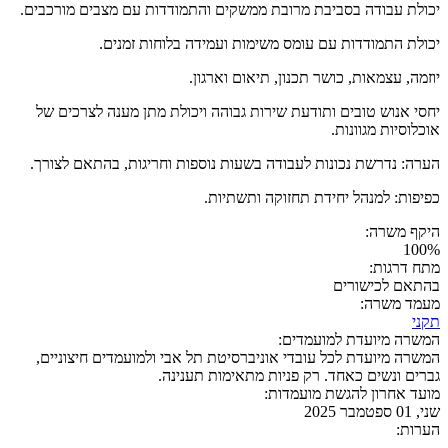
יכולת עבודה בסביבת מרובת ממשקים והתמודדות עם מצבים מורכבים.
יכולת התמודדות עם עומס משימות ועמידה בלוחות זמנים.
יוזמה, עצמאות, כושר תכנון, תיאום וארגון.
יחסי אנוש טובים ותודעת שירות גבוהה ויכולת מתן מענה לצרכים של
אוכלוסיות מגוונות.
הערה: נדרשת נכונות לעבודה בשעות נוספות וחריגות, בהתאם לצורך.
כפיפות: למנהל יחידת תחזוקה ותשתיות.
היקף משרה:
100%
מתח דרגות:
בהתאם לכישורים
מעמד משרה:
תקני
המשרה מיועדת למועמדים:
המשרה מיועדת לכל עובדי אוניברסיטת תל אבי ולמועמדים חיצוניים,
גברים ונשים כאחד. רק פניות מתאימות תענינה.
מועד אחרון להגשת מועמדות:
שני, 01 ספטמבר 2025
הערות: