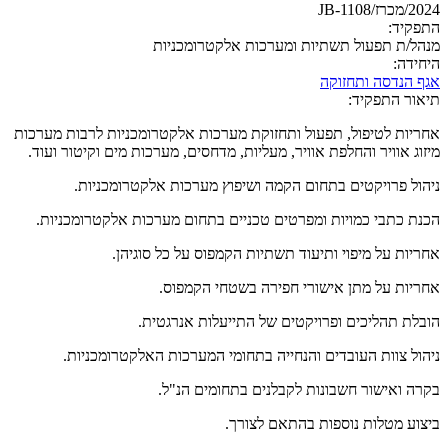
2024/מכרז/JB-1108
התפקיד:
מנהל/ת תפעול תשתיות ומערכות אלקטרומכניות
היחידה:
אגף הנדסה ותחזוקה
תיאור התפקיד:
אחריות לטיפול, תפעול ותחזוקת מערכות אלקטרומכניות לרבות מערכות
מיזוג אוויר והחלפת אוויר, מעליות, מדחסים, מערכות מים וקיטור ועוד.
ניהול פרויקטים בתחום הקמה ושיפוץ מערכות אלקטרומכניות.
הכנת כתבי כמויות ומפרטים טכניים בתחום מערכות אלקטרומכניות.
אחריות על מיפוי ותיעוד תשתיות הקמפוס על כל סוגיהן.
אחריות על מתן אישורי חפירה בשטחי הקמפוס.
הובלת תהליכים ופרויקטים של התייעלות אנרגטית.
ניהול צוות העובדים והנחייה בתחומי המערכות האלקטרומכניות.
בקרה ואישור חשבונות לקבלנים בתחומים הנ"ל.
ביצוע מטלות נוספות בהתאם לצורך.