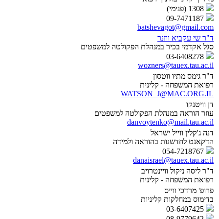
1308 (פנימי)
09-7471187
batshevagot@gmail.com
ד"ר שי עקביא ווזנר
סגל אקדמי בכיר במנהלת הפקולטה למשפטים
03-6408278
wozners@tauex.tau.ac.il
ד"ר גימס מתיו ווטסון
רפואת המשפחה - קלינית
WATSON_J@MAC.ORG.IL
דן וויטנקו
עוזר הוראה במנהלת הפקולטה למשפטים
danvoytenko@mail.tau.ac.il
דנה ג'קלין ווייל ישראל
הדקאנט לחדשנות בהוראה ולמידה
054-7218767
danaisrael@tauex.tau.ac.il
ד"ר ליסה ניקול וויינטרויב
רפואת המשפחה - קלינית
פרופ' מרדכי ווייס
בדימוס במחלקות קליניות
03-6407425
08-9779642