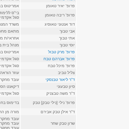
פרופ' יאיר טאומן
אמריטוס בה
בי"ס ללימו
פרופ' ריבה טאומן
סגל אקדמי 
דוד אנטוני טאוסיג
משרד המנכ
אבי טבוך
מתאם מחשו
אתי טבוך
אחראי/ת מי
יוסי טבוך
מנהל בית ב
פרופ' מרק טבול
אמריטוס בח
פרופ' אברהם טבח
סגל אקדמי 
פרופ' מיכל טבח
סגל אקדמי ב
צליל טביב
עוזר הוראה 
ד"ר ליאור טבנסקי
עובד מחקר 
סיון טבעוני
דיקאנט הסט
ד"ר משה טבצניק
סגל אקדמי 
פרופ' נילי [נילי טבק] טבק
בדימוס בחו
ד"ר אילן טבק אבירם
מורה מן הח
עובד מחקר 
שרון טבק שחר
עובד מחקר
עובד מחקר 