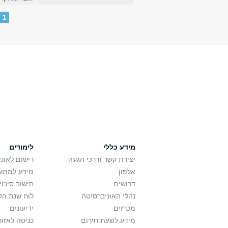
עמודים
1
מידע כללי
לימודים
יצירת קשר ודרכי הגעה
רישום לאונ
אלפון
מידע למתענ
דרושים
חישוב סיכוי
נהלי האוניברסיטה
לוח שנת הל
מכרזים
ידיעונים
מידע לשעת חירום
כניסה לאזור