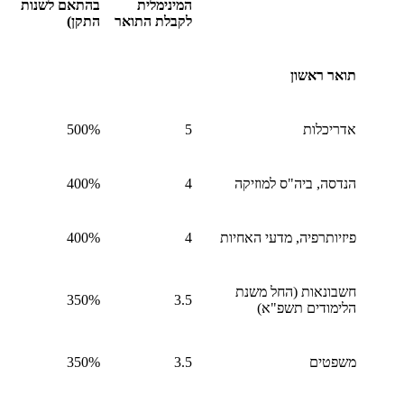
המינימלית
בהתאם לשנות
לקבלת התואר
התקן)
תואר ראשון
אדריכלות
5
500%
הנדסה, ביה"ס למוזיקה
4
400%
פיזיותרפיה, מדעי האחיות
4
400%
חשבונאות (החל משנת
350%
3.5
הלימודים תשפ"א)
משפטים
3.5
350%