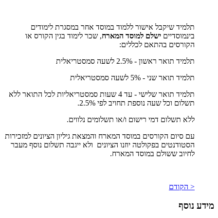
תלמיד שיקבל אישור ללמוד במוסד אחר במסגרת לימודים
בינמוסדיים
ישלם למוסד המארח
, שכר לימוד בגין הקורס או
הקורסים בהתאם לכללים:
תלמיד תואר ראשון - 2.5% לשעה סמסטריאלית
תלמיד תואר שני - 5% לשעה סמסטריאלית
תלמיד תואר שלישי - עד 4 שעות סמסטריאליות לכל התואר ללא
תשלום וכל שעה נוספת תחויב לפי 2.5%.
ללא תשלום דמי רישום ו/או תשלומים נלווים.
עם סיום הקורסים במוסד המארח והמצאת גיליון הציונים למזכירות
הסטודנטים בפקולטה יוזנו הציונים ולא ייגבה תשלום נוסף מעבר
לחיוב ששולם במוסד המארח.
< הקודם
מידע נוסף