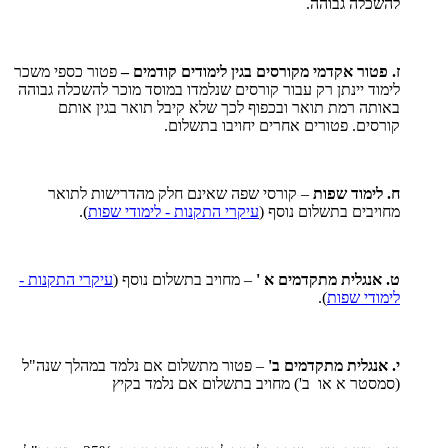
להשכלה גבוהה.
ז. פטור אקדמי מקורסים בגין לימודים קודמים –
פטור כספי משכר
לימוד יינתן רק עבור קורסים שנלמדו במוסד מוכר להשכלה גבוהה
באותה רמת תואר ובכפוף לכך שלא קיבל תואר בגין אותם
קורסים. פטורים אחרים יחויבו בתשלום.
ח. לימוד שפות
– קורסי שפה שאינם חלק מהדרישות לתואר
מחויבים בתשלום נוסף (
עיקרי התקנות - לימודי שפות
).
ט. אנגלית מתקדמים א '
– מחויב בתשלום נוסף (
עיקרי התקנות -
לימודי שפות
).
י. אנגלית מתקדמים ב'
– פטור מתשלום אם נלמד במהלך שנה"ל
(סמסטר א או ב') מחויב בתשלום אם נלמד בקיץ