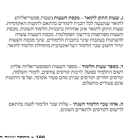
ג. שעות התקן לתואר
–
מכסת
השעות
(שעות סמטריאליות)
לתואר שנקבעה לכל תכנית לימודים בהתאם לתקנות האקדמיות.
שעות התקן לתואר אינן אחידות בתכניות הלימוד השונות. מכסת
השעות מפורסמת בידיעוני הפקולטות. מכסת השעות עשויה
להשתנות בעקבות שינוי בתכנית הלימודים. שינוי מכסת השעות
יגרור חישוב שכר הלימוד רטרואקטיבית מתחילת הלימוד לתואר.
ד. מספר שעות הלימוד
– מספר השעות הסמסטריאליות אליהן
רשום התלמיד בפועל. לרבות קורסים עודפים, לימודי השלמה,
קורסים חוזרים וקורסים שניתן מהם פטור אקדמי, ועל פי התקנות
אינם פטורים מתשלום.
ה. אחוז שכר הלימוד השנתי
– עלות שכר הלימוד לשנה בהתאם
לרישום לקורסים ולתארים השונים.
x 100 מספר שנות התקן לתואר