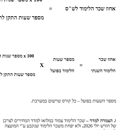
אחוז שכר הלימוד לש"ס =
מספר שעות התקן לת
x 100 מספר שנות התקן לתואר
אחוז שכר
מספר שעות
X
=
הלימוד השנתי
הלימוד בפועל
מספר שעות התקן ל
מספר השעות בפועל – כל קורס שרשום במערכת.
ו. הצמדה למדד –
שכר הלימוד צמוד במלואו למדד המחירים לצרכן
של חודש יולי 2026
.
ולא יפחת משכר הלימוד שנקבע ע"י המועצה