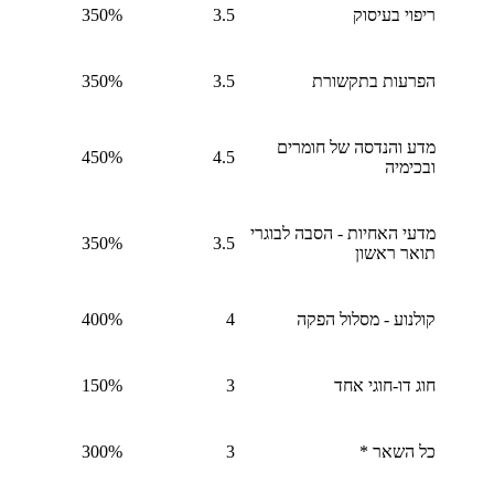
ריפוי בעיסוק
3.5
350%
הפרעות בתקשורת
3.5
350%
מדע והנדסה של חומרים
450%
4.5
ובכימיה
מדעי האחיות - הסבה לבוגרי
350%
3.5
תואר ראשון
קולנוע - מסלול הפקה
4
400%
חוג דו-חוגי אחד
3
150%
כל השאר *
3
300%