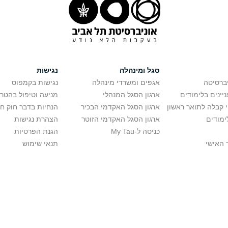
סגל ומינהלה
נגישות
יברסיטה
אגפים ומשרדי מינהלה
נגישות בקמפוס
יינים בלימודים
ארגון הסגל המנהלי
מניעה וטיפול בהטר
י קבלה לתואר ראשון
ארגון הסגל האקדמי הבכיר
הנחיות בדבר חוק ח
ימודים
ארגון הסגל האקדמי הזוטר
הצהרת נגישות
כניסה ל-My Tau
הגנת הפרטיות
 האישי
תנאי שימוש