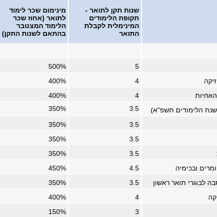
שנות תקן לתואר -
מינימום שכר לימוד
תקופת הלימודים
לתואר (אחוז שכר
המינימלית לקבלת
הלימוד המצטבר
התואר
בהתאם לשנות התקן)
500%
5
זיקה
4
400%
האחיות
4
400%
350%
3.5
שנת הלימודים תשפ"א)
350%
3.5
350%
3.5
350%
3.5
מרים ובכימיה
4.5
450%
ה לבוגרי תואר ראשון
3.5
350%
קה
4
400%
150%
3