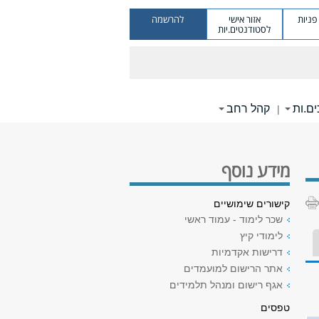
ניות
אזור אישי
להרשמה
לסטודנטים.יות
ם.ות
קהל רחב
|
מידע נוסף
קישורים שימושיים
שכר לימוד - עמוד ראשי
לימודי קיץ
דרישות אקדמיות
אתר הרישום למועמדים
אגף רישום ומנהל תלמידים
טפסים