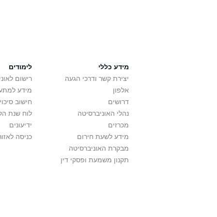
מידע כללי
לימודים
יצירת קשר ודרכי הגעה
רישום לאונ
אלפון
מידע למתענ
דרושים
חישוב סיכוי
נהלי האוניברסיטה
לוח שנת הל
מכרזים
ידיעונים
מידע לשעת חירום
כניסה לאזור
מבקרת האוניברסיטה
תקנון משמעת ופסקי דין