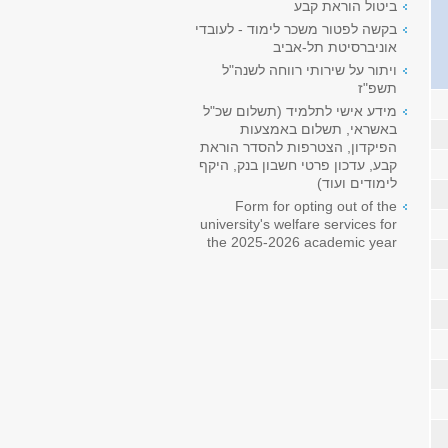
ביטול הוראת קבע
בקשה לפטור משכר לימוד - לעובדי
אוניברסיטת תל-אביב
ויתור על שירותי רווחה לשנה"ל
תשפ"ז
מידע אישי לתלמיד (תשלום שכ"ל
באשראי, תשלום באמצעות
הפיקדון, הצטרפות להסדר הוראת
קבע, עדכון פרטי חשבון בנק, היקף
לימודים ועוד)
Form for opting out of the
university's welfare services for
the 2025-2026 academic year