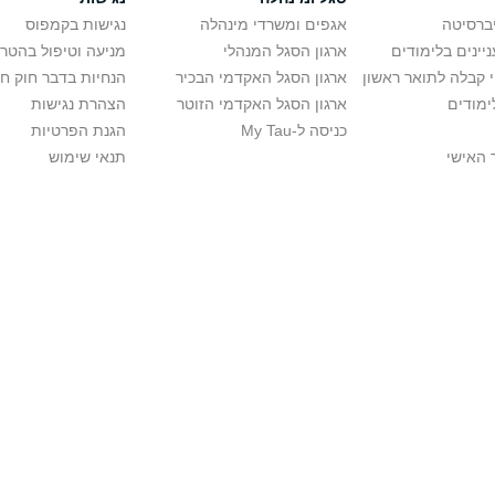
יברסיטה
אגפים ומשרדי מינהלה
נגישות בקמפוס
יינים בלימודים
ארגון הסגל המנהלי
מניעה וטיפול בהטר
י קבלה לתואר ראשון
ארגון הסגל האקדמי הבכיר
הנחיות בדבר חוק ח
ימודים
ארגון הסגל האקדמי הזוטר
הצהרת נגישות
כניסה ל-My Tau
הגנת הפרטיות
 האישי
תנאי שימוש