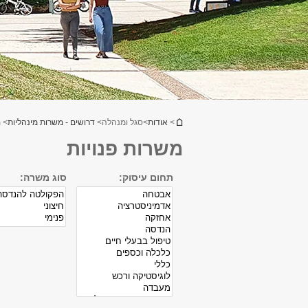
הינך נמצא כאן
>
אודות
>
סגל ומנהלה
>
דרושים - משרות מינהליות
> מ
משרות פנויות
תחום עיסוק:
סוג משרה: