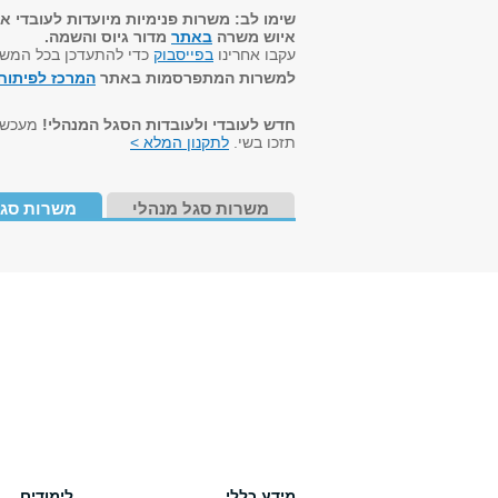
שימו לב: משרות פנימיות מיועדות לעובדי א
איוש משרה
באתר
מדור גיוס והשמה.
עקבו אחרינו
בפייסבוק
כדי להתעדכן בכל המש
למשרות המתפרסמות באתר
המרכז לפיתוח 
חדש לעובדי ולעובדות הסגל המנהלי!
מעכשיו
תזכו בשי.
לתקנון המלא >
משרות סגל מנהלי
משרות סגל
מידע כללי
לימודים