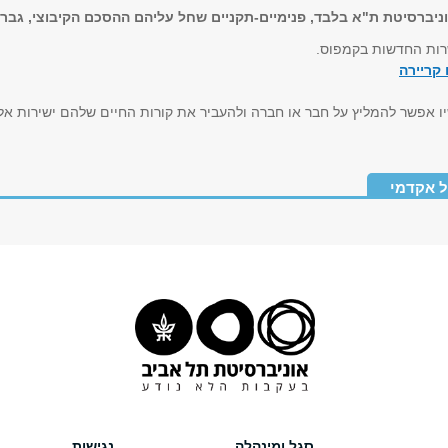
וניברסיטת ת"א בלבד, פנימיים-תקניים שחל עליהם ההסכם הקיבוצי, גברי
רות החדשות בקמפוס.
קריירה
 אפשר להמליץ על חבר או חברה ולהעביר את קורות החיים שלהם ישירות אלי
 אקדמי
סגל ומינהלה
נגישות