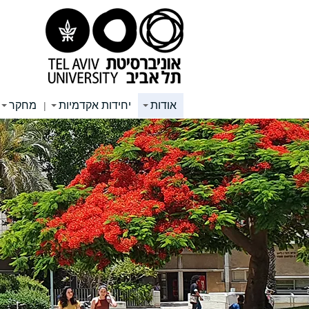
תוכן
תפריט
תפריט
עליון
ראשי
ראשי
אודות
יחידות אקדמיות
מחקר
|