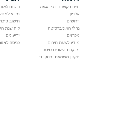
יצירת קשר ודרכי הגעה
רישום לאונ
אלפון
מידע למתענ
דרושים
חישוב סיכוי
נהלי האוניברסיטה
לוח שנת הל
מכרזים
ידיעונים
מידע לשעת חירום
כניסה לאזור
מבקרת האוניברסיטה
תקנון משמעת ופסקי דין