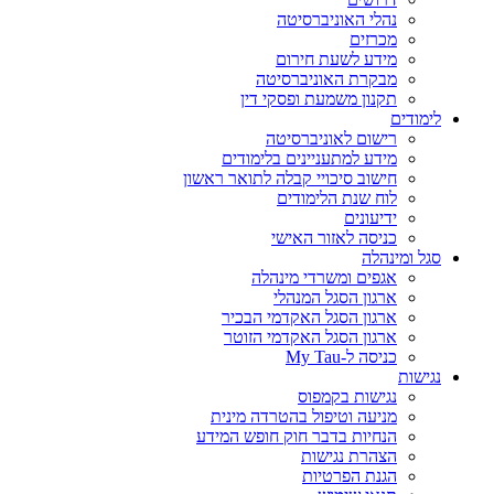
נהלי האוניברסיטה
מכרזים
מידע לשעת חירום
מבקרת האוניברסיטה
תקנון משמעת ופסקי דין
לימודים
רישום לאוניברסיטה
מידע למתעניינים בלימודים
חישוב סיכויי קבלה לתואר ראשון
לוח שנת הלימודים
ידיעונים
כניסה לאזור האישי
סגל ומינהלה
אגפים ומשרדי מינהלה
ארגון הסגל המנהלי
ארגון הסגל האקדמי הבכיר
ארגון הסגל האקדמי הזוטר
כניסה ל-My Tau
נגישות
נגישות בקמפוס
מניעה וטיפול בהטרדה מינית
הנחיות בדבר חוק חופש המידע
הצהרת נגישות
הגנת הפרטיות