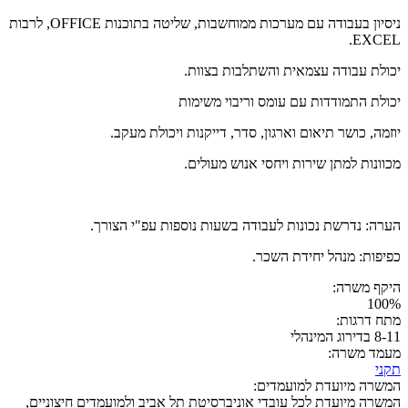
ניסיון בעבודה עם מערכות ממוחשבות, שליטה בתוכנות OFFICE, לרבות
EXCEL.
יכולת עבודה עצמאית והשתלבות בצוות.
יכולת התמודדות עם עומס וריבוי משימות
יוזמה, כושר תיאום וארגון, סדר, דייקנות ויכולת מעקב.
מכוונות למתן שירות ויחסי אנוש מעולים.
הערה: נדרשת נכונות לעבודה בשעות נוספות עפ"י הצורך.
כפיפות: מנהל יחידת השכר.
היקף משרה:
100%
מתח דרגות:
8-11 בדירוג המינהלי
מעמד משרה:
תקני
המשרה מיועדת למועמדים:
המשרה מיועדת לכל עובדי אוניברסיטת תל אביב ולמועמדים חיצוניים,