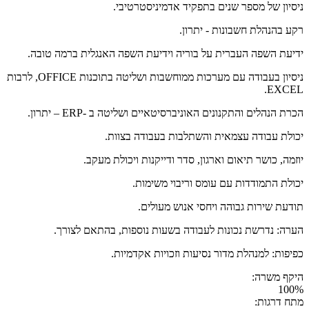
ניסיון של מספר שנים בתפקיד אדמיניסטרטיבי.
רקע בהנהלת חשבונות - יתרון.
ידיעת השפה העברית על בוריה וידיעת השפה האנגלית ברמה טובה.
ניסיון בעבודה עם מערכות ממוחשבות ושליטה בתוכנות OFFICE, לרבות
EXCEL.
הכרת הנהלים והתקנונים האוניברסיטאיים ושליטה ב -ERP – יתרון.
יכולת עבודה עצמאית והשתלבות בעבודה בצוות.
יוזמה, כושר תיאום וארגון, סדר ודייקנות ויכולת מעקב.
יכולת התמודדות עם עומס וריבוי משימות.
תודעת שירות גבוהה ויחסי אנוש מעולים.
הערה: נדרשת נכונות לעבודה בשעות נוספות, בהתאם לצורך.
כפיפות: למנהלת מדור נסיעות וזכויות אקדמיות.
היקף משרה:
100%
מתח דרגות: