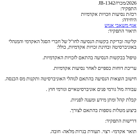
2026/מכרז/JB-1342
התפקיד:
רכז/ת נסיעות וזכויות אקדמיות
היחידה:
אגף משאבי אנוש
תיאור התפקיד:
קליטה ובדיקת בקשות הנסיעה לחו"ל של חברי הסגל האקדמי והמנהלי
באוניברסיטה ובחינת זכויות אקדמיות, כולל:
טיפול בבקשות הנסיעה בהתאם לזכויות האקדמיות.
עריכת דוחות כספיים לאחר נסיעות אקדמיות.
חישוב הוצאות הנסיעה בהתאם לנוהלי האוניברסיטה ותקנות מס הכנסה.
עבודה מול גורמי פנים אוניברסיטאיים וגורמי חוץ .
קבלת קהל ומתן מידע ומענה לפניות.
ביצוע מטלות נוספות בהתאם לצורך.
דרישות התפקיד:
תואר אקדמי- רצוי. תעודת בגרות מלאה- חובה.