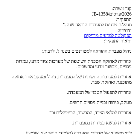
קוד משרה:
2026/פרסום/JB-1358
התפקיד:
מנהל/ת טכני/ת למעבדת הוראה שנה ג'
היחידה:
הפקולטה למדעים מדויקים
תיאור התפקיד:
ניהול מעבדת ההוראה לסטודנטים בשנה ג', לרבות:
אחריות לאחזקה הטכנית השוטפת של מערכות ציוד מדעי, עמדות
ניסויים, מכשור מדעי ומחשבים.
אחריות למערכות התשתית של המעבדות, ניהול ומעקב אחר אחזקה
מתוכננת ואחזקת שבר.
אחריות לתפעול הטכני של המעבדה.
מעקב, פיתוח ובניית ניסויים חדשים.
אחריות למלאי הציוד, המכשור, הכימיקלים וכו'.
אחריות לנושא בטיחות במעבדות.
ליווי מקצועי של מדריכי המעבדה (תלמידי תואר שני ושלישי).