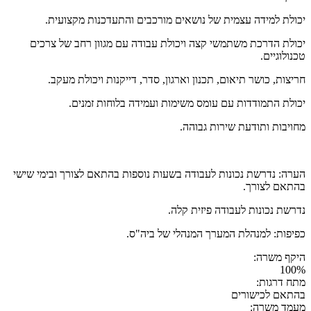
יכולת למידה עצמית של נושאים מורכבים והתעדכנות מקצועית.
יכולת הדרכת משתמשי קצה ויכולת עבודה עם מגוון רחב של צרכים
טכנולוגיים.
חריצות, כושר תיאום, תכנון וארגון, סדר, דייקנות ויכולת מעקב.
יכולת התמודדות עם עומס משימות ועמידה בלוחות זמנים.
מחויבות ותודעת שירות גבוהה.
הערה: נדרשת נכונות לעבודה בשעות נוספות בהתאם לצורך ובימי שישי
בהתאם לצורך.
נדרשת נכונות לעבודה פיזית קלה.
כפיפות: למנהלת המערך המנהלי של ביה"ס.
היקף משרה:
100%
מתח דרגות:
בהתאם לכישורים
מעמד משרה: