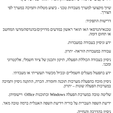
שיוך מקצועי למערך מעבדות טכני - ביצוע מטלות ותמיכה במערך לפי
הצורך.
דרישות התפקיד:
טכנאי/הנדסאי ו/או תואר ראשון במדעים מדויקים/בהנדסה/מדעי המחשב
או תחום דומה.
ידע וניסיון בעבודה במעבדות.
עבודה במעבדות הוראה- יתרון.
ניסיון בעבודה הכוללת הפעלה, תיקון ותכנון של ציוד חשמלי, אלקטרוני
ומכני.
ידע בתפעול מעגלים חשמליים ובכיול מכשור תעשייתי או מעבדתי.
ניסיון מוכח בהפעלת מערכות תוכנה וחומרה. הכרה, התקנה ניסיון ותמיכה
במערכות הפעלה שונות – יתרון.
שליטה טובה במערכת הפעלה Windows ובתוכנות Office ויישומיהן.
ידיעת השפה העברית על בוריה וידיעת השפה האנגלית ברמה טובה מאד.
ניסיון בהדרכה והנחייה.