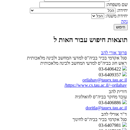
שם משפחה:
יחידה:
יחידת משנה:
נקה
תוצאות חיפוש עבור האות ל
פרופ' אורי להב
סגל אקדמי בכיר בביה"ס למדעי המחשב ולבינה מלאכותית
ראש חוג בביה"ס למדעי המחשב ולבינה מלאכותית
03-6406422
03-6409357
orilahav@tauex.tau.ac.il
https://www.cs.tau.ac.il/~orilahav/
דורית להב
עובד מחקר בביה"ס לזואולוגיה
03-6406886
doritla@tauex.tau.ac.il
ד"ר אורלי להב
סגל אקדמי בכיר בביה"ס לחינוך
03-6407981