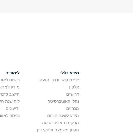
מידע כללי
לימודים
יצירת קשר ודרכי הגעה
רישום לאונ
אלפון
מידע למתענ
דרושים
חישוב סיכוי
נהלי האוניברסיטה
לוח שנת הל
מכרזים
ידיעונים
מידע לשעת חירום
כניסה לאזור
מבקרת האוניברסיטה
תקנון משמעת ופסקי דין