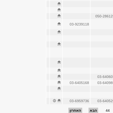
050-28612
03-9239118
03-64060
03-6405168
03-64098
03-6959736
03-64052
44
הבא
האחרון