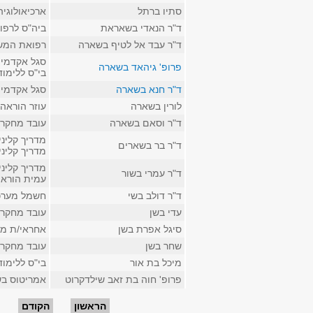
סתיו ברתל
ארכיאולוגיה
ד"ר הנאדי בשאראת
ביה"ס לרפו
ד"ר עבד אל לטיף בשארה
רפואת המשפ
סגל אקדמי 
פרופ' גיהאד בשארה
בי"ס ללימו
ד"ר חנא בשארה
סגל אקדמי 
לורין בשארה
עוזר הוראה
ד"ר וסאם בשארה
עובד מחקר 
מדריך קליני
ד"ר בר בשארים
מדריך קליני
מדריך קליני
ד"ר עמרי בשור
עמית הוראה
ד"ר דולב בשי
חשמל מערכ
עדי בשן
עובד מחקר ב
סיגל אפרת בשן
אחראי/ת מנה
שחר בשן
עובד מחקר 
מיכל בת אור
בי"ס ללימו
פרופ' חוה בת זאב שילדקרוט
אמריטוס ב
עמודים
הראשון
הקודם