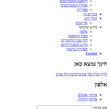
דקאנט הסטודנטים
אגודת הסטודנטים
ספריות
בוגרים.ות
קהל רחב
אירועים
מידע שימושי
אלפון
מפת הקמפוס
לוח שנת הלימודים
מידע לשעת חירום
הצהרת נגישות
English
הינך נמצא כאן
לדף הבית של אוניברסיטת תל אביב
אלפון
איתור אנשים
איתור יחידות
שם פרטי: