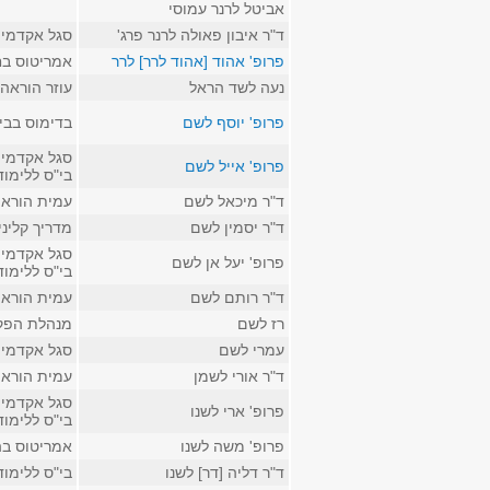
אביטל לרנר עמוסי
ד"ר איבון פאולה לרנר פרג'
סגל אקדמי 
פרופ' אהוד [אהוד לרר] לרר
אמריטוס בח
נעה לשד הראל
עוזר הוראה
פרופ' יוסף לשם
בדימוס בביה
סגל אקדמי 
פרופ' אייל לשם
בי"ס ללימו
ד"ר מיכאל לשם
עמית הוראה
ד"ר יסמין לשם
מדריך קליני
סגל אקדמי ק
פרופ' יעל אן לשם
בי"ס ללימו
ד"ר רותם לשם
עמית הוראה
רז לשם
מנהלת הפק
עמרי לשם
סגל אקדמי 
ד"ר אורי לשמן
עמית הוראה
סגל אקדמי 
פרופ' ארי לשנו
בי"ס ללימו
פרופ' משה לשנו
אמריטוס בה
ד"ר דליה [דר] לשנו
בי"ס ללימו