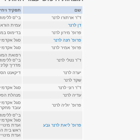
שם
תפקיד ויחי
ד"ר ארתורו לרנר
בי"ס ללימו
דן לרנר
עמית הוראה 
פרופ' מירון לרנר
בדימוס במנ
פרופ' חנה לרנר
סגל אקדמי 
פרופ' אמיר לרנר
סגל אקדמי 
רפואת המשפ
ד"ר נטלי לרנר
בי"ס ללימו
מדריך קלינ
יערה לרנר
דיקאנט הסט
שקד לרנר
ד"ר רוני לרנר
סגל אקדמי 
עדיה לרנר
מנהלת הפק
סגל אקדמי ק
פרופ' יוליה לרנר
עובד מחקר 
בי"ס ללימו
סגל אקדמי 
פרופ' ליאת לרנר גבע
ועדת מינויי
ראש בית הס
ועדת מינוי