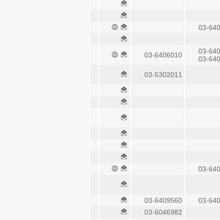
03-64
03-64
03-6406010
03-64
03-5302011
03-64
03-6409560
03-64
03-6046982