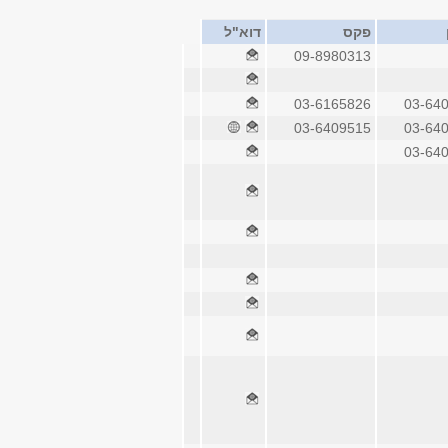
פקס
דוא"ל
09-8980313
03-6165826
03-64
03-6409515
03-64
03-64