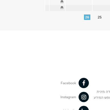
26
25
Facebook
דה מינית
Instagram
ופש המידע