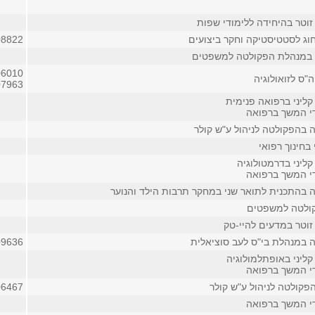
זוטר בהיחידה ללימודי שפות
וג לסטטיסטיקה וחקר ביצועים
08822
 במנהלת הפקולטה למשפטים
06010
"ס לזואולוגיה
07963
קליני ברפואה פנימית
די המשך ברפואה
 בהפקולטה לניהול ע"ש קולר
 בחינוך רפואי
ליני בדרמטולוגיה
די המשך ברפואה
 בהתכנית לתואר שני במחקר תרבות הילד והנוער
ולטה למשפטים
זוטר במדעים להיי-טק
 במנהלת בי"ס לעב סוציאלית
09636
קליני באופתלמולוגיה
די המשך ברפואה
פקולטה לניהול ע"ש קולר
06467
די המשך ברפואה