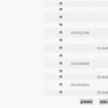
03-5511180
03-64
03-6383649
03-64
03-6954841
03-64
הבא
האחרון