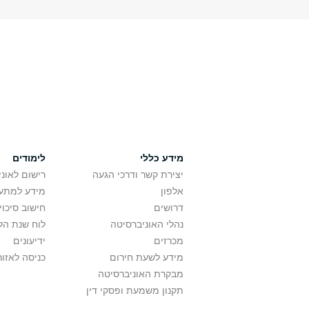
מידע כללי
לימודים
יצירת קשר ודרכי הגעה
רישום לאונ
אלפון
מידע למתענ
דרושים
חישוב סיכוי
נהלי האוניברסיטה
לוח שנת הל
מכרזים
ידיעונים
מידע לשעת חירום
כניסה לאזור
מבקרת האוניברסיטה
תקנון משמעת ופסקי דין