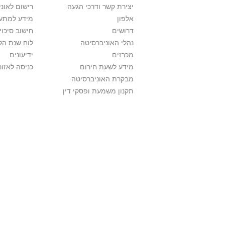
יצירת קשר ודרכי הגעה
רישום לאונ
אלפון
מידע למתענ
דרושים
חישוב סיכוי
נהלי האוניברסיטה
לוח שנת הל
מכרזים
ידיעונים
מידע לשעת חירום
כניסה לאזור
מבקרת האוניברסיטה
תקנון משמעת ופסקי דין