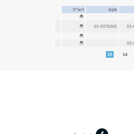
פקס
דוא"ל
03-9378365
03-
03-
15
14