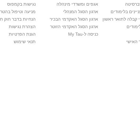
יברסיטה
אגפים ומשרדי מינהלה
נגישות בקמפוס
יינים בלימודים
ארגון הסגל המנהלי
מניעה וטיפול בהטר
י קבלה לתואר ראשון
ארגון הסגל האקדמי הבכיר
הנחיות בדבר חוק ח
ימודים
ארגון הסגל האקדמי הזוטר
הצהרת נגישות
כניסה ל-My Tau
הגנת הפרטיות
 האישי
תנאי שימוש