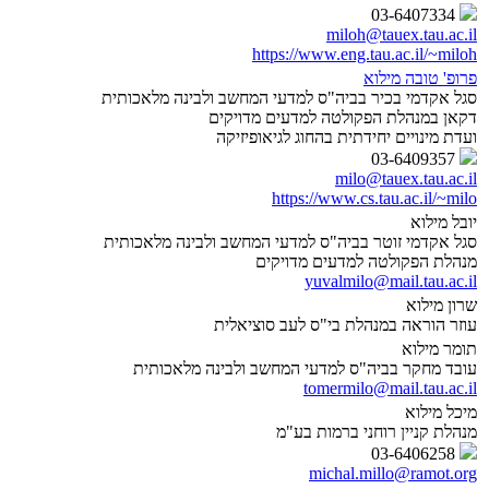
03-6407334
miloh@tauex.tau.ac.il
https://www.eng.tau.ac.il/~miloh
פרופ' טובה מילוא
סגל אקדמי בכיר בביה"ס למדעי המחשב ולבינה מלאכותית
דקאן במנהלת הפקולטה למדעים מדויקים
ועדת מינויים יחידתית בהחוג לגיאופיזיקה
03-6409357
milo@tauex.tau.ac.il
https://www.cs.tau.ac.il/~milo
יובל מילוא
סגל אקדמי זוטר בביה"ס למדעי המחשב ולבינה מלאכותית
מנהלת הפקולטה למדעים מדויקים
yuvalmilo@mail.tau.ac.il
שרון מילוא
עוזר הוראה במנהלת בי"ס לעב סוציאלית
תומר מילוא
עובד מחקר בביה"ס למדעי המחשב ולבינה מלאכותית
tomermilo@mail.tau.ac.il
מיכל מילוא
מנהלת קניין רוחני ברמות בע"מ
03-6406258
michal.millo@ramot.org