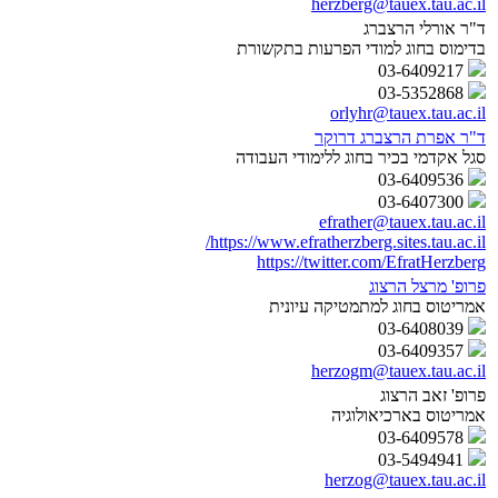
herzberg@tauex.tau.ac.il
ד"ר אורלי הרצברג
בדימוס בחוג למודי הפרעות בתקשורת
03-6409217
03-5352868
orlyhr@tauex.tau.ac.il
ד"ר אפרת הרצברג דרוקר
סגל אקדמי בכיר בחוג ללימודי העבודה
03-6409536
03-6407300
efrather@tauex.tau.ac.il
https://www.efratherzberg.sites.tau.ac.il/
https://twitter.com/EfratHerzberg
פרופ' מרצל הרצוג
אמריטוס בחוג למתמטיקה עיונית
03-6408039
03-6409357
herzogm@tauex.tau.ac.il
פרופ' זאב הרצוג
אמריטוס בארכיאולוגיה
03-6409578
03-5494941
herzog@tauex.tau.ac.il