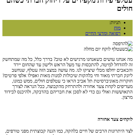
עטלפי פירות מקפידים על ריחוק חברתי כשהם
חולים
תגיות:
מוח
רפואה ומדעי החיים
מה אנחנו עושים כשאנחנו מרגישים לא טוב? בדרך כלל, כל מה שמתחשק
זה להזדחל למיטה, להתכסות עד מעל הראש ולישון עד שהחום יירד
והכאבים יחלפו מבלי שיציקו לנו
.
מה עושה במצב הזה עטלף, שנחשב
ליונק חברתי מאוד וחי בלהקות שיכולות למנות מאות ואפילו אלפי פרטים?
חוקרות מאוניברסיטת תל אביב הראו כי עטלפים חולים, ממש כמונו,
מעדיפים לקחת צעד אחורה ולהתרחק מהקבוצה, ככל הנראה לצורך
התאוששות ואולי גם כדי לא לסכן את חבריהם בהדבקה, ולהיכנס לבידוד
מרצון.
לוקחים צעד אחורה
לצד היתרונות הרבים של חיים בלהקה, כמו הגנה קבוצתית מפני טורפים,