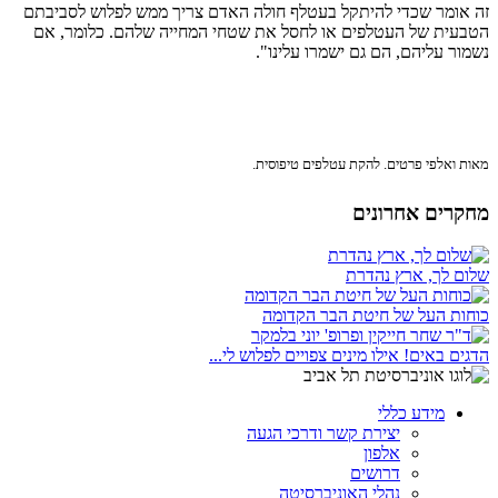
זה אומר שכדי להיתקל בעטלף חולה האדם צריך ממש לפלוש לסביבתם
הטבעית של העטלפים או לחסל את שטחי המחייה שלהם. כלומר, אם
נשמור עליהם, הם גם ישמרו עלינו".
מאות ואלפי פרטים. להקת עטלפים טיפוסית.
מחקרים אחרונים
שלום לך, ארץ נהדרת
כוחות העל של חיטת הבר הקדומה
הדגים באים! אילו מינים צפויים לפלוש לי...
מידע כללי
יצירת קשר ודרכי הגעה
אלפון
דרושים
נהלי האוניברסיטה