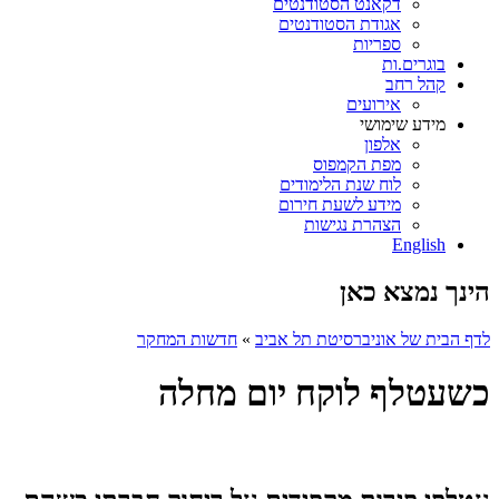
דקאנט הסטודנטים
אגודת הסטודנטים
ספריות
בוגרים.ות
קהל רחב
אירועים
מידע שימושי
אלפון
מפת הקמפוס
לוח שנת הלימודים
מידע לשעת חירום
הצהרת נגישות
English
הינך נמצא כאן
לדף הבית של אוניברסיטת תל אביב
»
חדשות המחקר
כשעטלף לוקח יום מחלה