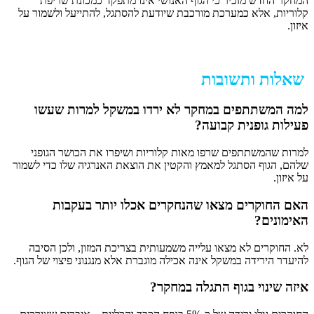
המחקר החדש מזכיר כי הגוף האנושי אינו מתפקד כמכונת שריפת
קלוריות, אלא כמערכת מורכבת שיודעת להסתגל, להתייעל ולשמור על
איזון.
שאלות ותשובות
למה המשתתפים במחקר לא ירדו במשקל למרות שעשו
פעילות גופנית קבועה?
למרות שהמשתתפים שרפו מאות קלוריות ושיפרו את הכושר הגופני
שלהם, הגוף הסתגל למאמץ והקטין את הוצאת האנרגיה שלו כדי לשמור
על איזון.
האם החוקרים מצאו שהנחקרים אכלו יותר בעקבות
האימונים?
לא. החוקרים לא מצאו עלייה משמעותית בצריכת המזון, ולכן הסיבה
להיעדר הירידה במשקל אינה אכילה מוגברת אלא מנגנוני פיצוי של הגוף.
איזה שינוי בגוף התגלה במחקר?