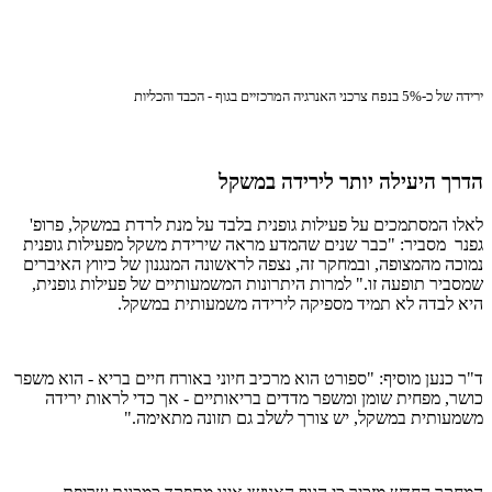
ירידה של כ-5% בנפח צרכני האנרגיה המרכזיים בגוף - הכבד והכליות
הדרך היעילה יותר לירידה במשקל
לאלו המסתמכים על פעילות גופנית בלבד על מנת לרדת במשקל, פרופ'
גפנר מסביר: "כבר שנים שהמדע מראה שירידת משקל מפעילות גופנית
נמוכה מהמצופה, ובמחקר זה, נצפה לראשונה המנגנון של כיווץ האיברים
שמסביר תופעה זו." למרות היתרונות המשמעותיים של פעילות גופנית,
היא לבדה לא תמיד מספיקה לירידה משמעותית במשקל.
ד"ר כנען מוסיף: "ספורט הוא מרכיב חיוני באורח חיים בריא - הוא משפר
כושר, מפחית שומן ומשפר מדדים בריאותיים - אך כדי לראות ירידה
משמעותית במשקל, יש צורך לשלב גם תזונה מתאימה."