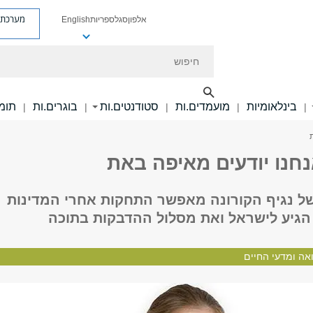
מערכת פ
אלפון
סגל
ספריות
English
חיפוש
בינלאומיות
מועמדים.ות
סטודנטים.ות
בוגרים.ות
תומכ
|
|
|
|
|
נחנו יודעים מאיפה באת
 של נגיף הקורונה מאפשר התחקות אחרי המדינות
הגיע לישראל ואת מסלול ההדבקות בתוכה
אה ומדעי החיים