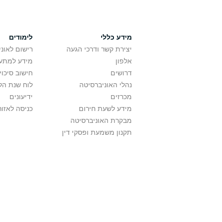
מידע כללי
לימודים
יצירת קשר ודרכי הגעה
רישום לאונ
אלפון
מידע למתענ
דרושים
חישוב סיכוי
נהלי האוניברסיטה
לוח שנת הל
מכרזים
ידיעונים
מידע לשעת חירום
כניסה לאזור
מבקרת האוניברסיטה
תקנון משמעת ופסקי דין