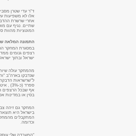
ד"ר עדי שטרן מסביר
אלו לא משפיעות על
אחרי שרשרת ההדבק
שתיים. נגיף עם מוט
המוטציות מהוות סו
התמונה המלאה ש
רצפים גנומים ממדי
ישראל ובתוך ישראל"
אף שבכל הרצפים הג
בסין או במדינות אס
בישראל היא תוצאה
המתקבלים מהמחקר י
וכדומה.
"המעבדה שלי עוסקת 