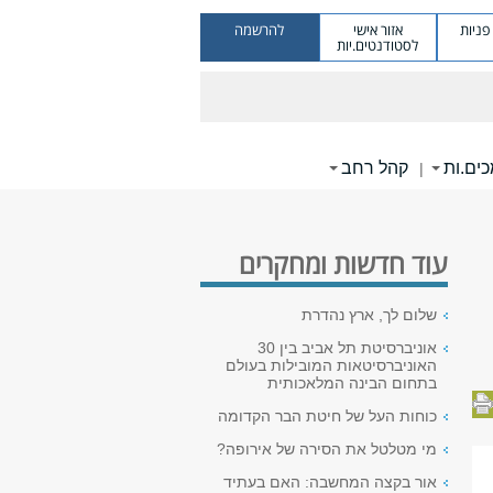
ניות
אזור אישי
להרשמה
לסטודנטים.יות
ים.ות
קהל רחב
|
עוד חדשות ומחקרים
שלום לך, ארץ נהדרת
אוניברסיטת תל אביב בין 30
האוניברסיטאות המובילות בעולם
בתחום הבינה המלאכותית
כוחות העל של חיטת הבר הקדומה
מי מטלטל את הסירה של אירופה?
אור בקצה המחשבה: האם בעתיד