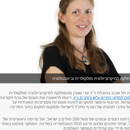
לקה למיקרוביולוגיה מולקולרית וביוטכנולוגיה
ת תל אביב בהובלת ד"ר עדי שטרן מהמחלקה למיקרוביולוגיה מולקולרית
ה למדעי החיים ע"ש ג'ורג' ס.וייז
, ריצפו לראשונה את הגנום של נגיף הקורונה
שראל. הריצוף איפשר לחוקרים לזהות מוטציות ספציפיות המעידות על
 נתיבי תנועתו של הנגיף מחו"ל לישראל וממקום למקום בתוך המדינה.
המחקר מתבסס על ניתוח רצפים גנומים של מעל 200 חולים בישראל, ועל פריסה גיאוגרפית של
, שיחד מהווים מדגם מייצג לכלל האוכלוסייה במדינה. המחקר פורסם באתר