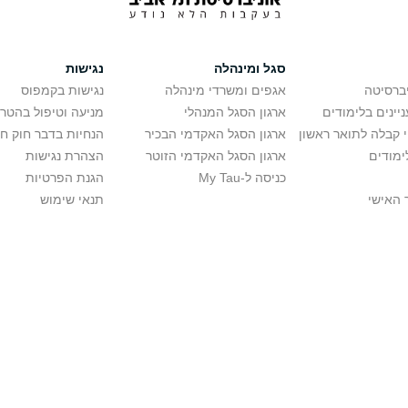
סגל ומינהלה
נגישות
יברסיטה
אגפים ומשרדי מינהלה
נגישות בקמפוס
יינים בלימודים
ארגון הסגל המנהלי
מניעה וטיפול בהטר
י קבלה לתואר ראשון
ארגון הסגל האקדמי הבכיר
הנחיות בדבר חוק ח
ימודים
ארגון הסגל האקדמי הזוטר
הצהרת נגישות
כניסה ל-My Tau
הגנת הפרטיות
 האישי
תנאי שימוש