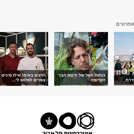
חרונים
כוחות העל של חיטת הבר
הדגים באים! אילו מינים
דרת
הקדומה
צפויים לפלוש לי...