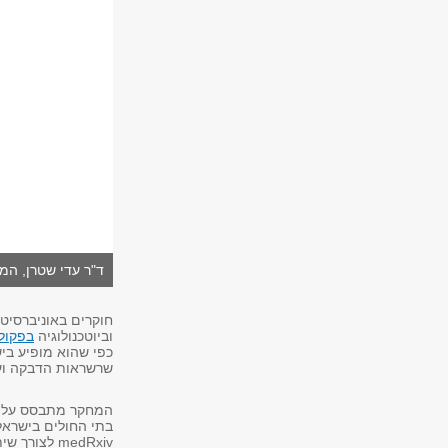
ד"ר עדי שטרן, המח
חוקרים באוניברסיט
וביוטכנולוגיה
בפקולט
כפי שהוא מופיע בי
שרשראות הדבקה ועל
בתי החולים בישראל
medRxiv לצורך שיתוף מיידי עם קהיליית המחקר העולמית.