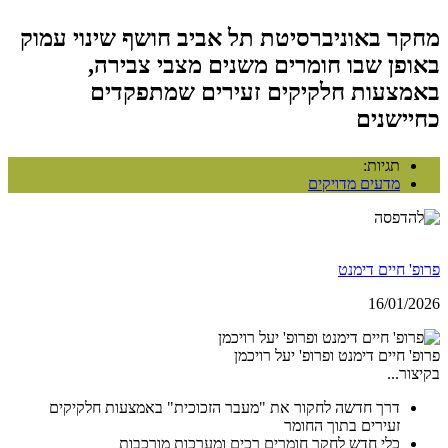
מחקר באוניברסיטת תל אביב חושף שינוי עמוק
באופן שבו חומרים משנים מצבי צבירה,
באמצעות חלקיקים זעירים שמתפקדים
כחיישנים
תגיות:
מדעים מדויקים
פרופ' חיים דימנט
16/01/2026
פרופ' חיים דימנט ופרופ' יעל רויכמן
בקיצור...
דרך חדשה לחקור את "מעבר הזכוכית" באמצעות חלקיקים
זעירים בתוך החומר
כלי חדש לחקר חומרים רכים ומערכות מורכבות