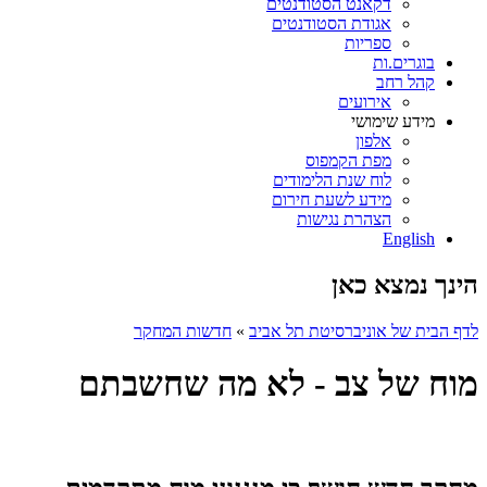
דקאנט הסטודנטים
אגודת הסטודנטים
ספריות
בוגרים.ות
קהל רחב
אירועים
מידע שימושי
אלפון
מפת הקמפוס
לוח שנת הלימודים
מידע לשעת חירום
הצהרת נגישות
English
הינך נמצא כאן
לדף הבית של אוניברסיטת תל אביב
»
חדשות המחקר
מוח של צב - לא מה שחשבתם