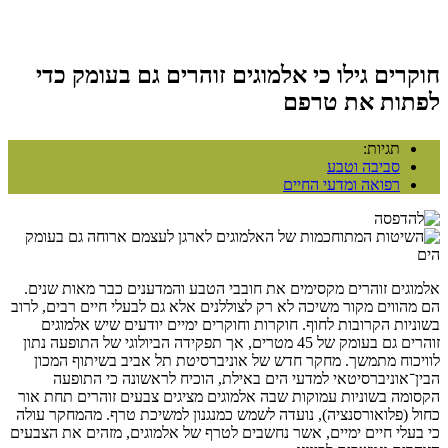
חוקרים גילו כי אלמוגים זוהרים גם בעומק כדי
לפתות את טרפם
תגיות:
סביבה וטבע
רפואה ומדעי החיים
אלמוגים זוהרים מקסימים את חובבי הטבע והמדענים כבר מאות שנים.
הם מהווים מקור משיכה לא רק לצוללנים אלא גם לבעלי חיים רבים, לרוב
בשוניות הקרובות לחוף. חוקרות וחוקרים ימיים יודעים שיש אלמוגים
זוהרים גם בעומק של 45 מטרים, אך תפקידה הביולוגי של התופעה נתון
לוויכוח מתמשך. מחקר חדש של אוניברסיטת תל אביב בשיתוף המכון
הבין־אוניברסיטאי למדעי הים באילת, הוכיח לראשונה כי התופעה
הקסומה בשוניות עמוקות שבה אלמוגים מציגים צבעים זוהרים תחת אור
כחול (פלואורסנציה), נועדה לשמש כמנגנון למשיכת טרף. מהמחקר עולה
כי בעלי חיים ימיים, אשר נחשבים לטרף של אלמוגים, מזהים את הצבעים