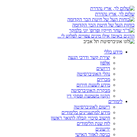
שלום לך, ארץ נהדרת
כוחות העל של חיטת הבר הקדומה
הדגים באים! אילו מינים צפויים לפלוש לי...
מידע כללי
יצירת קשר ודרכי הגעה
אלפון
דרושים
נהלי האוניברסיטה
מכרזים
מידע לשעת חירום
מבקרת האוניברסיטה
תקנון משמעת ופסקי דין
לימודים
רישום לאוניברסיטה
מידע למתעניינים בלימודים
חישוב סיכויי קבלה לתואר ראשון
לוח שנת הלימודים
ידיעונים
כניסה לאזור האישי