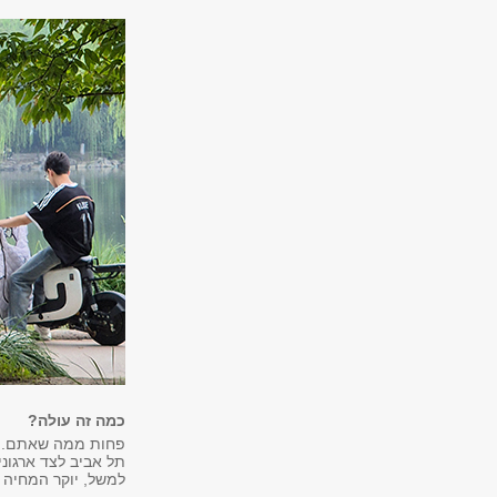
כמה זה עולה?
פחות ממה שאתם.ן ח
תל אביב לצד ארגוני
למשל, יוקר המחיה ד