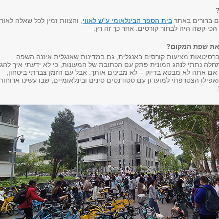
ם ברורים באתר
בית הספר הבינלאומי ע"ש לאווי
, והצוות זמין לכל שאלה לאור
 הכי קשה היה לבחור קורסים. אחר כך זה רץ.
 את שפת המקום?
יברסיטאות מציעות קורסים באנגלית, גם במדינות שאנגלית איננה השפה
לה נתתי לנהג המונית פתק עם הכתובת של המעונות, כי לא ידעתי איך להגי
, אם אתה לא מבטא בדיוק – לא מבינים אותך. אבל עם הזמן צברתי ביטחון,
אפילו הצטרפתי למועדון עם סטודנטים סינים ובינלאומיים, שבו עשינו ארוחות