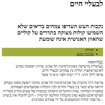
לבעליי חיים
נקבות העש העדיפו צמחים בריאים שלא
השמיעו קולות מצוקה בתדרים על קוליים
שהאוזן האנושית אינה שומעת
תגיות:
סביבה וטבע
פרופ' לילך הדני, ד"ר רעיה זלצר וגיא זר אשל
פריצת דרך מדעית של אוניברסיטת תל אביב: מחקר ראשון מסוגו בעולם
הראה שיש קשר בין בעליי החיים לבין הקולות שמשמיעים הצמחים.
במסגרת המחקר, צוות החוקרים התמקד בנקבות של עשים (חרק מסדרת
הפרפראים) ומצא שהן מקבלות החלטה קריטית – היכן להטיל את ביציהן
– על סמך קולות המושמעים על ידי צמחים בסביבתן.