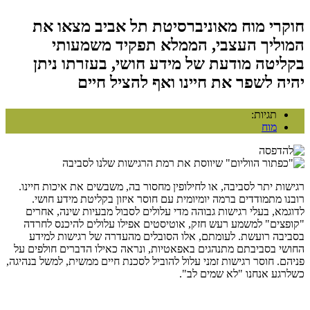
חוקרי מוח מאוניברסיטת תל אביב מצאו את
המוליך העצבי, הממלא תפקיד משמעותי
בקליטה מודעת של מידע חושי, בעזרתו ניתן
יהיה לשפר את חיינו ואף להציל חיים
תגיות:
מוח
רגישות יתר לסביבה, או לחילופין מחסור בה, משבשים את איכות חיינו.
רובנו מתמודדים ברמה יומיומית עם חוסר איזון בקליטת מידע חושי.
לדוגמא, בעלי רגישות גבוהה מדי עלולים לסבול מבעיות שינה, אחרים
"קופצים" למשמע רעש חזק, אוטיסטים אפילו עלולים להיכנס לחרדה
בסביבה רועשת. לעומתם, אלו הסובלים מהעדרה של רגישות למידע
החושי בסביבתם מתנהגים באפאטיות, ונראה כאילו הדברים חולפים על
פניהם. חוסר רגישות זמני עלול להוביל לסכנת חיים ממשית, למשל בנהיגה,
כשלרגע אנחנו "לא שמים לב".