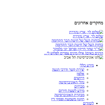
מחקרים אחרונים
שלום לך, ארץ נהדרת
כוחות העל של חיטת הבר הקדומה
הדגים באים! אילו מינים צפויים לפלוש לי...
מידע כללי
יצירת קשר ודרכי הגעה
אלפון
דרושים
נהלי האוניברסיטה
מכרזים
מידע לשעת חירום
מבקרת האוניברסיטה
תקנון משמעת ופסקי דין
לימודים