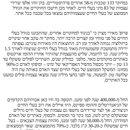
במחקר 133 שכבות מ-58 אתרים פרהיסטוריים, בהן זוהו אלפי שרידי
עצמות של 83 מיני בעלי חיים. לאחר מכן חישבו החוקרים את הגודל
הממוצע של בעלי החיים שעצמותיהם נמצאו בכל שכבה בכל אתר.
פרופ' מאירי מציין כי "בניגוד למחקרים אחרים, שהתבוננו בגודל בעלי
החיים על פני טווחי זמן קצרים הרבה יותר, מחקר זה עקב אחר שינויים
ברזולוציה גבוהה לאורך זמן רב. התוצאות היו מאירות עיניים: נצפתה
ירידה מתמשכת ומשמעותית מאוד בגודל בעלי החיים שניצודו לאורך 1.5
מיליון שנה. כך לדוגמה, שליש מהעצמות שהותיר אחריו ההומו ארקטוס
באתרים מוקדמים מאד, מלפני כמיליון שנים, השתייכו לפילים ששקלו עד
13 טון – יותר מכפול מהפיל האפריקאי של ימינו – וסיפקו לאדם כ-90%
ממזונו. המשקל הממוצע של בעלי החיים שצד האדם באותה עת היה
שלושה טון. למעשה, עד לפני כחצי מיליון שנה נמצאו עצמות פילים כמעט
בכל האתרים.
החל מ-400,000 שנה לפני זמננו, תקופה בה חיו כאן אבותיהם הקדומים
של הניאנדרטלים וההומו ספיינס, היוו איילים את רוב בעלי החיים
הניצודים, אך לצד שרידיהם נחשפו גם עצמות של בעלי חיים גדולים
שמשקלם קרוב לטון, כמו בקר בר וסוסים. ולבסוף, באתרים של האדם
המודרני, החל מ-50,000 שנה לפני זמננו, מהוות עצמות הצבאים – בעל
חיים שמשקלו כ-30-20 ק"ג בלבד, כ-70% מהממצאים. שאר הממצאים