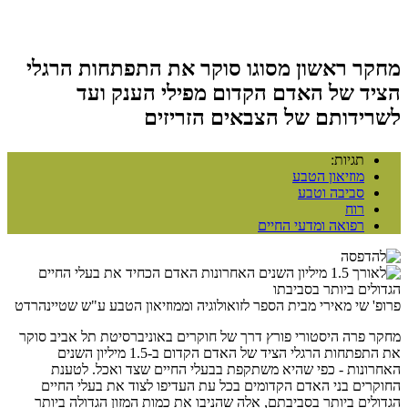
מחקר ראשון מסוגו סוקר את התפתחות הרגלי
הציד של האדם הקדום מפילי הענק ועד
לשרידותם של הצבאים הזריזים
תגיות:
מוזיאון הטבע
סביבה וטבע
רוח
רפואה ומדעי החיים
פרופ' שי מאירי מבית הספר לזואולוגיה וממוזיאון הטבע ע"ש שטיינהרדט
מחקר פרה היסטורי פורץ דרך של חוקרים באוניברסיטת תל אביב סוקר
את התפתחות הרגלי הציד של האדם הקדום ב-1.5 מיליון השנים
האחרונות - כפי שהיא משתקפת בבעלי החיים שצד ואכל. לטענת
החוקרים בני האדם הקדומים בכל עת העדיפו לצוד את בעלי החיים
הגדולים ביותר בסביבתם, אלה שהניבו את כמות המזון הגדולה ביותר