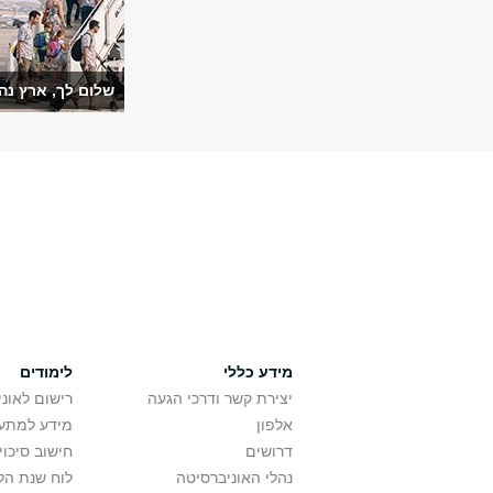
שלום לך, ארץ נה
מידע כללי
לימודים
יצירת קשר ודרכי הגעה
רישום לאונ
אלפון
מידע למתענ
דרושים
חישוב סיכוי
נהלי האוניברסיטה
לוח שנת הל