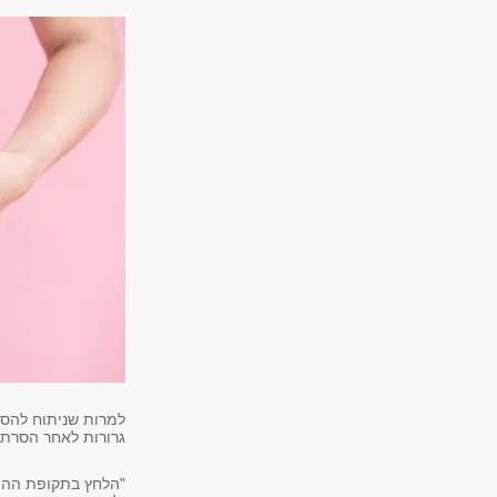
למרות שניתוח להסרת
גרורות לאחר הסרת הגידול מוערך בכ
"הלחץ בתקופת ההמת