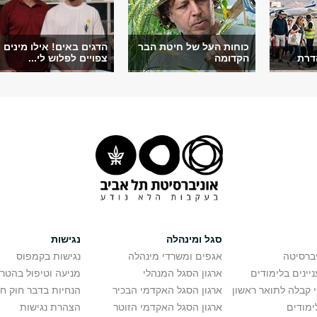
כוחות העל של חיטת הבר
הדגים באים! אילו מינים
דרת
הקדומה
צפויים לפלוש לי...
סגל ומינהלה
נגישות
יברסיטה
אגפים ומשרדי מינהלה
נגישות בקמפוס
יינים בלימודים
ארגון הסגל המנהלי
מניעה וטיפול בהטר
י קבלה לתואר ראשון
ארגון הסגל האקדמי הבכיר
הנחיות בדבר חוק ח
ימודים
ארגון הסגל האקדמי הזוטר
הצהרת נגישות