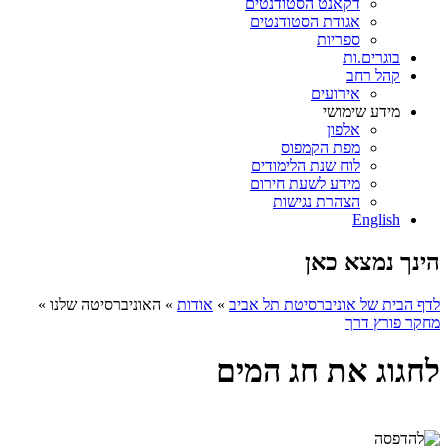
דקאנט הסטודנטים
אגודת הסטודנטים
ספריות
בוגרים.ות
קהל רחב
אירועים
מידע שימושי
אלפון
מפת הקמפוס
לוח שנת הלימודים
מידע לשעת חירום
הצהרת נגישות
English
הינך נמצא כאן
לדף הבית של אוניברסיטת תל אביב
»
אודות
»
האוניברסיטה שלנו
»
מחקר פורץ דרך
לחגוג את חג המים