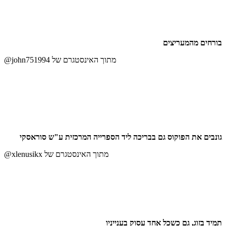
בורחים מהמעריצים
@john751994 מתוך האינסטגרם של
גונבים את הפוקוס גם בבריכה ליד הספרייה המרכזית ע"ש סוראסקי
@xlenusikx מתוך האינסטגרם של
תמיד בזוג, גם כשכל אחד עסוק בענייניו