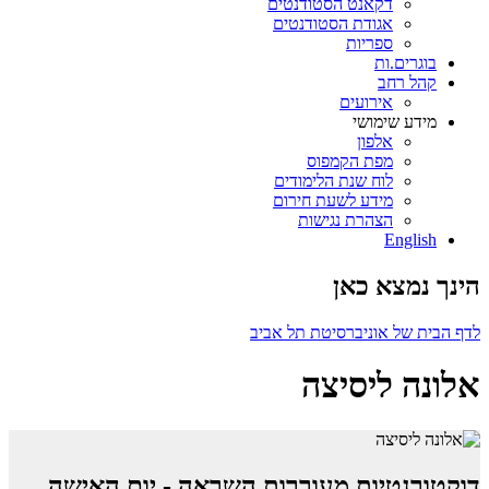
דקאנט הסטודנטים
אגודת הסטודנטים
ספריות
בוגרים.ות
קהל רחב
אירועים
מידע שימושי
אלפון
מפת הקמפוס
לוח שנת הלימודים
מידע לשעת חירום
הצהרת נגישות
English
הינך נמצא כאן
לדף הבית של אוניברסיטת תל אביב
אלונה ליסיצה
דוקטורנטיות מעוררות השראה - יום האישה