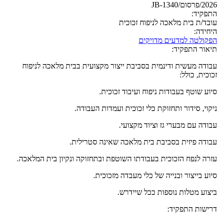
2026/פרסום/JB-1340
התפקיד:
עובד/ת בית מלאכה לניפוח זכוכית
היחידה:
הפקולטה למדעים מדויקים
תיאור התפקיד:
עבודה מעשית ודינמית בסביבת ייצור מקצועית בבית מלאכה לניפוח
זכוכית, כולל:
סיוע שוטף בעבודות ניפוח ועיבוד זכוכית.
ניקוי, סידור ותחזוקת כלי זכוכית ועמדות העבודה.
עבודה עם מבערי גז וציוד מקצועי.
עבודה פיזית בסביבת בית מלאכה שאינה סטרילית.
עזרה לנפח הזכוכית בעבודתו השוטפת ובתחזוקה ונקיון בית המלאכה.
סיוע בייצור ובנייה של כלי מעבדה מזכוכית.
ביצוע מטלות נוספות ככל שיידרש.
דרישות התפקיד: