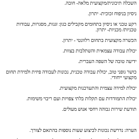
השכלה תיכונית/מקצועית מלאה- חובה.
ניסיון בניפוח זכוכית- יתרון.
רקע טכני או ניסיון בתחומים מקבילים כגון: זגגות, מסגרות, עבודות
טכניות/ מכניות- יתרון.
הכשרה מקצועית בתחום רלוונטי - יתרון.
יכולת עבודה עצמאית והשתלבות בצוות.
ידיעה טובה של השפה העברית.
כושר גופני טוב, יכולת עבודה טכנית, נכונות לעבודה פיזית ולמידת תחום
מקצועי ייחודי.
יכולת למידה עצמית והתעדכנות מקצועית.
יכולת התמודדות עם תקלות בלתי צפויות ועם ריבוי משימות.
תודעת שירות גבוהה ויחסי אנוש מעולים.
הערה: נדרשת נכונות לביצוע שעות נוספות בהתאם לצורך.