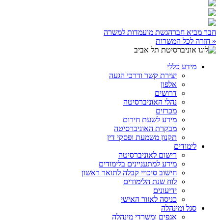
חבר מביא חבר
הגשת מועמדות למשרה
« חזרה לכל המשרות
מידע כללי
יצירת קשר ודרכי הגעה
אלפון
דרושים
נהלי האוניברסיטה
מכרזים
מידע לשעת חירום
מבקרת האוניברסיטה
תקנון משמעת ופסקי דין
לימודים
רישום לאוניברסיטה
מידע למתעניינים בלימודים
חישוב סיכויי קבלה לתואר ראשון
לוח שנת הלימודים
ידיעונים
כניסה לאזור האישי
סגל ומינהלה
אגפים ומשרדי מינהלה