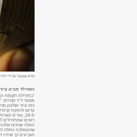
חרס שעוטר על ידי ילדי
כשהילד מביא ציור 
"בתחילת תקופת הבר
מספר ד"ר סנדרס. "
כמו עיור ושלטון מ
מ-18, נערים ו
רואים שמתחילים לי
האלה שותים אלכוהול
שהממלכה החלה להסת
הגביעים כך שיהיו 