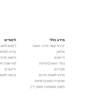
מידע כללי
לימודים
יצירת קשר ודרכי הגעה
רישום לאונ
אלפון
מידע למתענ
דרושים
חישוב סיכוי
נהלי האוניברסיטה
לוח שנת הל
מכרזים
ידיעונים
מידע לשעת חירום
כניסה לאזור
מבקרת האוניברסיטה
תקנון משמעת ופסקי דין