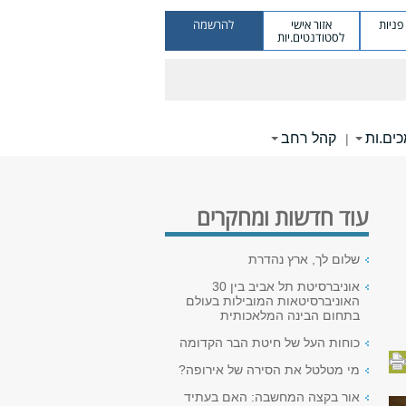
ניות
אזור אישי
להרשמה
לסטודנטים.יות
ים.ות
קהל רחב
|
עוד חדשות ומחקרים
שלום לך, ארץ נהדרת
אוניברסיטת תל אביב בין 30
האוניברסיטאות המובילות בעולם
בתחום הבינה המלאכותית
כוחות העל של חיטת הבר הקדומה
מי מטלטל את הסירה של אירופה?
אור בקצה המחשבה: האם בעתיד