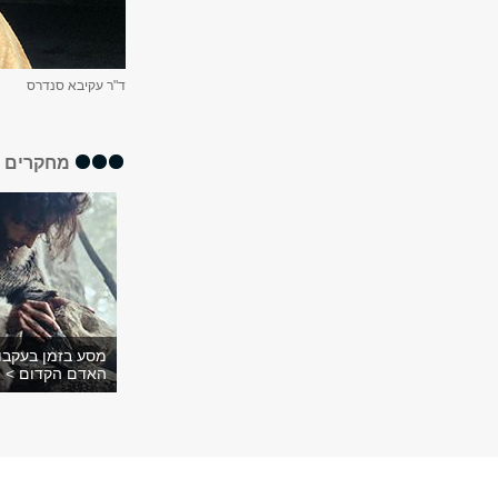
ד"ר עקיבא סנדרס
מחקרים א
מסע בזמן בעקבו
האדם הקדום >