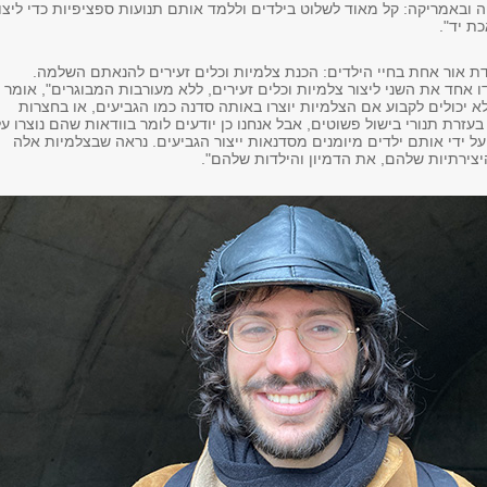
 ובאמריקה: קל מאוד לשלוט בילדים וללמד אותם תנועות ספציפיות כדי ליצו
ת יד".
דת אור אחת בחיי הילדים: הכנת צלמיות וכלים זעירים להנאתם השלמה.
 אחד את השני ליצור צלמיות וכלים זעירים, ללא מעורבות המבוגרים", אומר
לא יכולים לקבוע אם הצלמיות יוצרו באותה סדנה כמו הגביעים, או בחצרות
עזרת תנורי בישול פשוטים, אבל אנחנו כן יודעים לומר בוודאות שהם נוצרו על
 על ידי אותם ילדים מיומנים מסדנאות ייצור הגביעים. נראה שבצלמיות אלה
יצירתיות שלהם, את הדמיון והילדות שלהם".