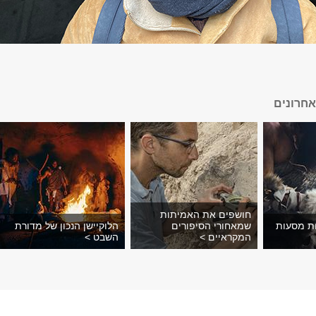
חרונים
חושפים את האמיתות
ת מסעות
שמאחורי הסיפורים
הלוקיישן הנכון של מדורת
המקראיים >
השבט >