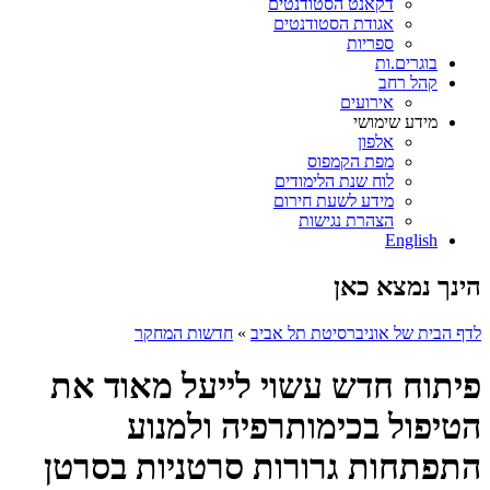
דקאנט הסטודנטים
אגודת הסטודנטים
ספריות
בוגרים.ות
קהל רחב
אירועים
מידע שימושי
אלפון
מפת הקמפוס
לוח שנת הלימודים
מידע לשעת חירום
הצהרת נגישות
English
הינך נמצא כאן
לדף הבית של אוניברסיטת תל אביב
»
חדשות המחקר
פיתוח חדש עשוי לייעל מאוד את
הטיפול בכימותרפיה ולמנוע
התפתחות גרורות סרטניות בסרטן