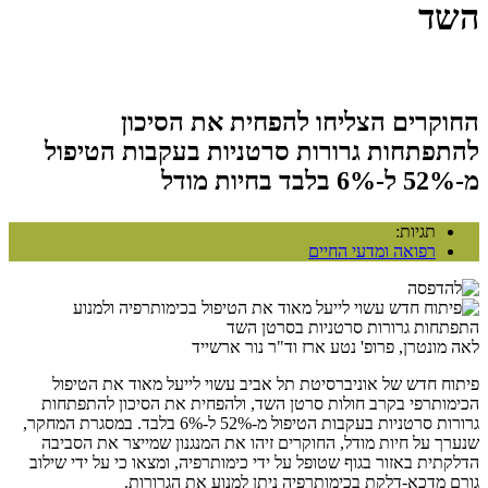
השד
החוקרים הצליחו להפחית את הסיכון
להתפתחות גרורות סרטניות בעקבות הטיפול
מ-52% ל-6% בלבד בחיות מודל
תגיות:
רפואה ומדעי החיים
לאה מונטרן, פרופ' נטע ארז וד"ר נור ארשייד
פיתוח חדש של אוניברסיטת תל אביב עשוי לייעל מאוד את הטיפול
הכימותרפי בקרב חולות סרטן השד, ולהפחית את הסיכון להתפתחות
גרורות סרטניות בעקבות הטיפול מ-52% ל-6% בלבד. במסגרת המחקר,
שנערך על חיות מודל, החוקרים זיהו את המנגנון שמייצר את הסביבה
הדלקתית באזור בגוף שטופל על ידי כימותרפיה, ומצאו כי על ידי שילוב
גורם מדכא-דלקת בכימותרפיה ניתן למנוע את הגרורות.