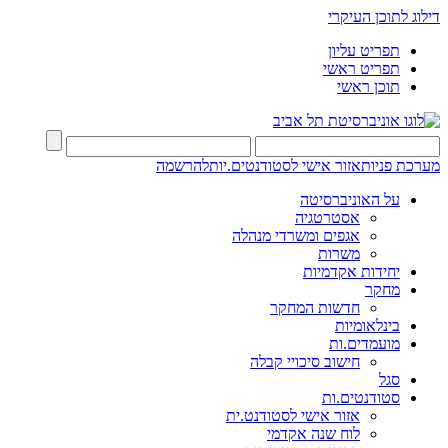
דילוג לתוכן העיקרי
תפריט עליון
תפריט ראשי
תוכן ראשי
מערכת פניות
אזור אישי לסטודנטים.יות
להרשמה
על האוניברסיטה
אסטרטגיה
אגפים ומשרדי מנהלה
משרות
יחידות אקדמיות
מחקר
חדשות המחקר
בינלאומיות
מועמדים.ות
חישוב סיכויי קבלה
סגל
סטודנטים.ות
אזור אישי לסטודנט.ית
לוח שנה אקדמי