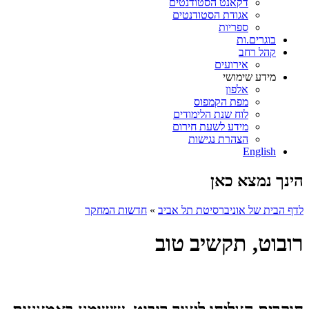
דקאנט הסטודנטים
אגודת הסטודנטים
ספריות
בוגרים.ות
קהל רחב
אירועים
מידע שימושי
אלפון
מפת הקמפוס
לוח שנת הלימודים
מידע לשעת חירום
הצהרת נגישות
English
הינך נמצא כאן
לדף הבית של אוניברסיטת תל אביב
»
חדשות המחקר
רובוט, תקשיב טוב