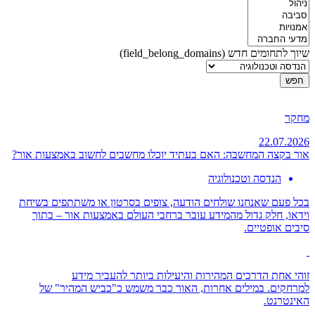
שיוך לתחומים חדש (field_belong_domains)
מחקר
22.07.2026
אור בקצה המחשבה: האם בעתיד יוכלו מחשבים לחשוב באמצעות אור?
הנדסה וטכנולוגיה
בכל פעם שאנחנו שולחים הודעה, צופים בסרטון או משתתפים בשיחת
וידאו, חלק גדול מהמידע עובר ברחבי העולם באמצעות אור – בתוך
סיבים אופטיים.
זוהי אחת הדרכים המהירות והיעילות ביותר להעביר מידע
למרחקים. במילים אחרות, האור כבר משמש כ"כביש המהיר" של
האינטרנט.