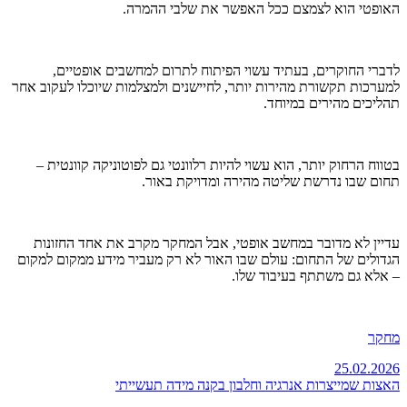
האופטי הוא לצמצם ככל האפשר את שלבי ההמרה.
לדברי החוקרים, בעתיד עשוי הפיתוח לתרום למחשבים אופטיים,
למערכות תקשורת מהירות יותר, לחיישנים ולמצלמות שיוכלו לעקוב אחר
תהליכים מהירים במיוחד.
בטווח הרחוק יותר, הוא עשוי להיות רלוונטי גם לפוטוניקה קוונטית –
תחום שבו נדרשת שליטה מהירה ומדויקת באור.
עדיין לא מדובר במחשב אופטי, אבל המחקר מקרב את אחד החזונות
הגדולים של התחום: עולם שבו האור לא רק מעביר מידע ממקום למקום
– אלא גם משתתף בעיבוד שלו.
מחקר
25.02.2026
האצות שמייצרות אנרגיה וחלבון בקנה מידה תעשייתי