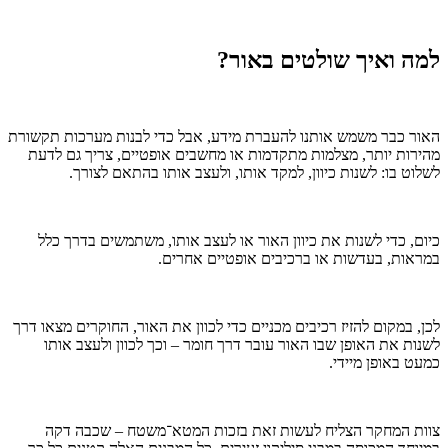
למה ואיך שולטים באור?
האור כבר משמש אותנו להעברת מידע, אבל כדי לבנות מערכות תקשורת
מהירות יותר, מצלמות מתקדמות או מחשבים אופטיים, צריך גם לדעת
לשלוט בו: לשנות כיוון, למקד אותו, ולעצב אותו בהתאם לצורך.
כיום, כדי לשנות את כיוון האור או לעצב אותו, משתמשים בדרך כלל
במראות, בעדשות או ברכיבים אופטיים אחרים.
לכן, במקום להזיז רכיבים מכניים כדי לכוון את האור, החוקרים מצאו דרך
לשנות את האופן שבו האור עובר דרך חומר – וכך לכוון ולעצב אותו
כמעט באופן מיידי.
צוות המחקר הצליח לעשות זאת בזכות המטא־משטח – שכבה דקה