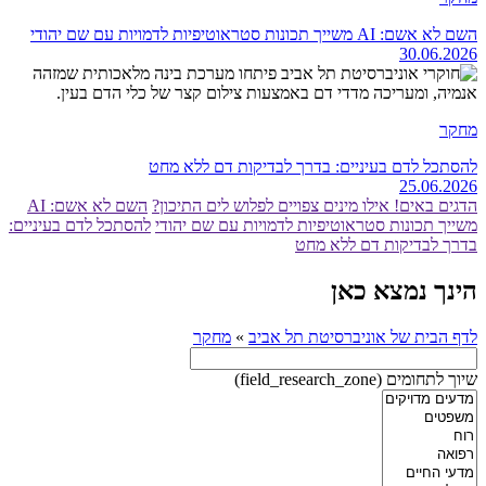
השם לא אשם: AI משייך תכונות סטראוטיפיות לדמויות עם שם יהודי
30.06.2026
מחקר
להסתכל לדם בעיניים: בדרך לבדיקות דם ללא מחט
25.06.2026
הדגים באים! אילו מינים צפויים לפלוש לים התיכון?
השם לא אשם: AI
משייך תכונות סטראוטיפיות לדמויות עם שם יהודי
להסתכל לדם בעיניים:
בדרך לבדיקות דם ללא מחט
הינך נמצא כאן
לדף הבית של אוניברסיטת תל אביב
»
מחקר
שיוך לתחומים (field_research_zone)