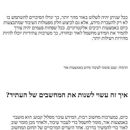
ככל שניתן יהיה לשלוט באור מהר יותר, כך יגדלו הסיכויים להשתמש בו
לא רק להעברת מידע, אלא גם לביצוע חלק מפעולות העיבוד שמתבצעות
כיום באמצעות רכיבים אלקטרוניים. ככל שפחות פעמים יהיה צורך
להמיר את המידע מחשמל לאור ובחזרה, כך מערכות עתידיות יוכלו להיות
מהירות ויעילות יותר.
הדמיה: שבב פוטוני לעיבוד מידע באמצעות אור
איך זה עשוי לשנות את המחשבים של העתיד?
כיום, במערכות מחשוב רבות, המידע עובר מסלול קבוע: הוא מועבר
באמצעות אור, מומר לחשמל כדי לעבור עיבוד, ולאחר מכן מומר שוב
לאור כדי להמשיך בדרכו. אחד היעדים המרכזיים של תחום המחשוב