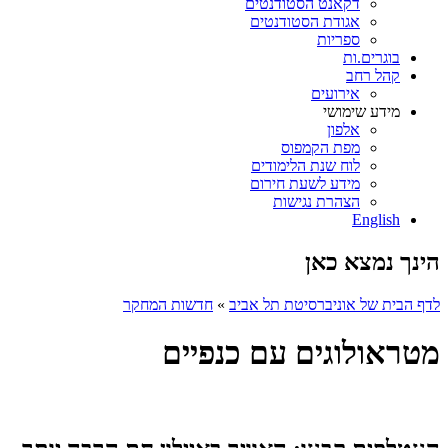
דקאנט הסטודנטים
אגודת הסטודנטים
ספריות
בוגרים.ות
קהל רחב
אירועים
מידע שימושי
אלפון
מפת הקמפוס
לוח שנת הלימודים
מידע לשעת חירום
הצהרת נגישות
English
הינך נמצא כאן
לדף הבית של אוניברסיטת תל אביב
»
חדשות המחקר
מטראולוגים עם כנפיים